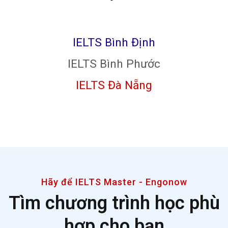
IELTS Bình Định
IELTS Bình Phước
IELTS Đà Nẵng
Hãy để IELTS Master - Engonow
Tìm chương trình học phù
hợp cho bạn