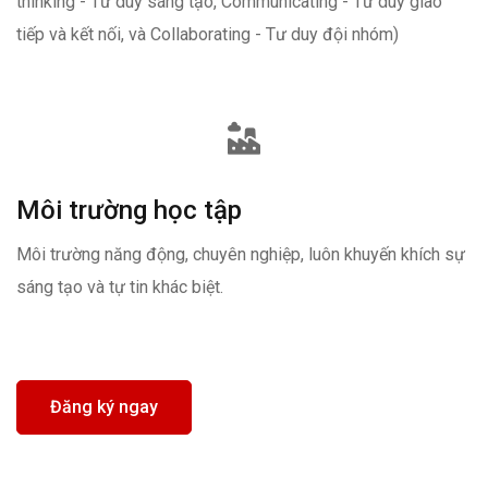
thinking - Tư duy sáng tạo, Communicating - Tư duy giao
tiếp và kết nối, và Collaborating - Tư duy đội nhóm)
Môi trường học tập
Môi trường năng động, chuyên nghiệp, luôn khuyến khích sự
sáng tạo và tự tin khác biệt.
Đăng ký ngay