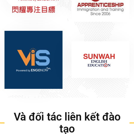
Và đối tác liên kết đào
tạo