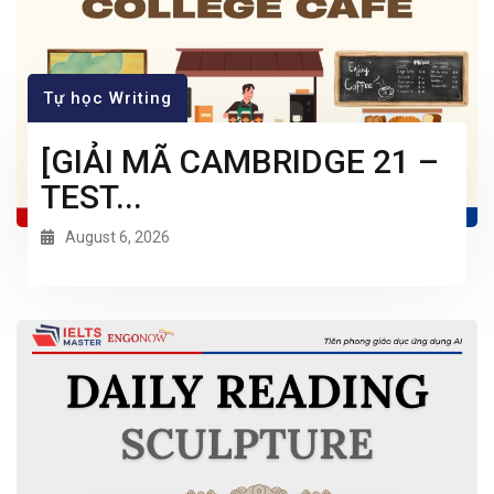
Tự học Writing
[GIẢI MÃ CAMBRIDGE 21 –
TEST...
August 6, 2026