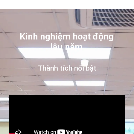
Kinh nghiệm hoạt động
lâu năm
Thành tích nổi bật