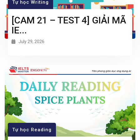
Tự học Writing
[CAM 21 – TEST 4] GIẢI MÃ
IE...
July 29, 2026
Tự học Reading