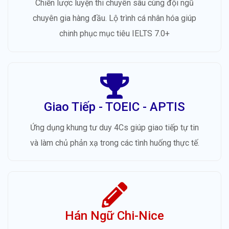
Chiến lược luyện thi chuyên sâu cùng đội ngũ
chuyên gia hàng đầu. Lộ trình cá nhân hóa giúp
chinh phục mục tiêu IELTS 7.0+
Giao Tiếp - TOEIC - APTIS
Ứng dụng khung tư duy 4Cs giúp giao tiếp tự tin
và làm chủ phản xạ trong các tình huống thực tế.
Hán Ngữ Chi-Nice