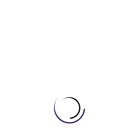
quy luật lặp lại đến mức không thể bỏ
qua: người về đích sớm không phải người
Read More
giỏi nhất từ đầu — mà là người đầu tư
đúng vào năm nhất. Năm hai, năm ba mới
bắt đầu thì kịp về thời […]
Tin tức
Bí Kíp Phân Bổ Thời Gian:
Vừa Đạt Điểm Cao Trên
Lớp, Vừa Luyện IELTS Hiệu
engonow
Quả
Bạn đã bao giờ rơi vào tình cảnh thức đến