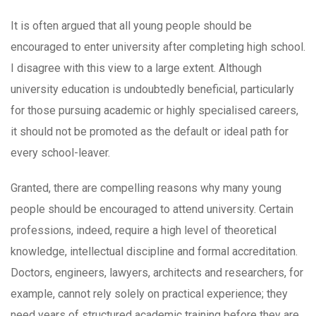
It is often argued that all young people should be
encouraged to enter university after completing high school.
I disagree with this view to a large extent. Although
university education is undoubtedly beneficial, particularly
for those pursuing academic or highly specialised careers,
it should not be promoted as the default or ideal path for
every school-leaver.
Granted, there are compelling reasons why many young
people should be encouraged to attend university. Certain
professions, indeed, require a high level of theoretical
knowledge, intellectual discipline and formal accreditation.
Doctors, engineers, lawyers, architects and researchers, for
example, cannot rely solely on practical experience; they
need years of structured academic training before they are