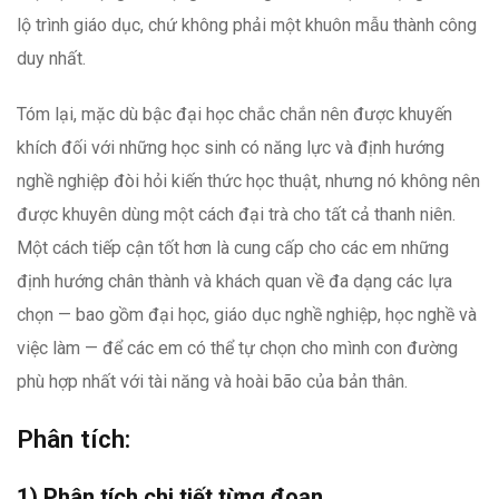
lộ trình giáo dục, chứ không phải một khuôn mẫu thành công
duy nhất.
Tóm lại, mặc dù bậc đại học chắc chắn nên được khuyến
khích đối với những học sinh có năng lực và định hướng
nghề nghiệp đòi hỏi kiến thức học thuật, nhưng nó không nên
được khuyên dùng một cách đại trà cho tất cả thanh niên.
Một cách tiếp cận tốt hơn là cung cấp cho các em những
định hướng chân thành và khách quan về đa dạng các lựa
chọn — bao gồm đại học, giáo dục nghề nghiệp, học nghề và
việc làm — để các em có thể tự chọn cho mình con đường
phù hợp nhất với tài năng và hoài bão của bản thân.
Phân tích:
1) Phân tích chi tiết từng đoạn