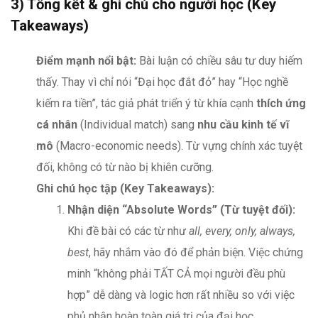
3) Tổng kết & ghi chú cho người học (Key
Takeaways)
Điểm mạnh nổi bật:
Bài luận có chiều sâu tư duy hiếm
thấy. Thay vì chỉ nói “Đại học đắt đỏ” hay “Học nghề
kiếm ra tiền”, tác giả phát triển ý từ khía cạnh
thích ứng
cá nhân
(Individual match) sang
nhu cầu kinh tế vĩ
mô
(Macro-economic needs). Từ vựng chính xác tuyệt
đối, không có từ nào bị khiên cưỡng.
Ghi chú học tập (Key Takeaways):
Nhận diện “Absolute Words” (Từ tuyệt đối):
Khi đề bài có các từ như
all, every, only, always,
best
, hãy nhắm vào đó để phản biện. Việc chứng
minh “không phải TẤT CẢ mọi người đều phù
hợp” dễ dàng và logic hơn rất nhiều so với việc
phủ nhận hoàn toàn giá trị của đại học.