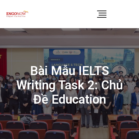
Bài Mẫu IELTS
Writing Task 2: Chủ
Đề Education