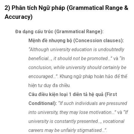
2) Phân tích Ngữ pháp (Grammatical Range &
Accuracy)
Đa dạng cấu trúc (Grammatical Range):
Mệnh đề nhượng bộ (Concession clauses):
“Although university education is undoubtedly
beneficial…, it should not be promoted…”
và
“In
conclusion, while university should certainly be
encouraged…”
. Khung ngữ pháp hoàn hảo để thể
hiện tư duy đa chiều.
Câu điều kiện loại 1 diễn tả hệ quả (First
Conditional):
“If such individuals are pressured
into university, they may lose motivation…”
và
“If
university is constantly presented…, vocational
careers may be unfairly stigmatised…”
.