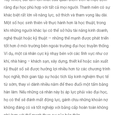
rằng đại học phù hợp với tất cả mọi người. Thanh niên có sự
khác biệt rất lớn về năng lực, sở thích và tham vọng lâu dài.
Một số học sinh thiên về thực hành hơn là học thuật, trong
khi những người khác lại có thể sở hữu tài năng kinh doanh,
nghệ thuật hoặc kỹ thuật — những thế mạnh được phát triển
tốt hơn ở môi trường bên ngoài trường đại học truyền thống.
Ví dụ, một cá nhân cực kỳ nhạy bén với các lĩnh vực như cơ
khí, nhà hàng – khách sạn, xây dựng, thiết kế hoặc sản xuất
kỹ thuật số sẽ được hưởng lợi nhiều hơn từ các chương trình
học nghề, thời gian tập sự hoặc tích lũy kinh nghiệm thực tế
từ sớm, thay vì dành nhiều năm để theo đuổi một tấm bằng
hàn lâm. Nếu những cá nhân này bị áp lực phải vào đại học,
họ có thể sẽ đánh mất động lực, gánh chịu những khoản nợ
không đáng có và tốt nghiệp với bằng cấp hoàn toàn không