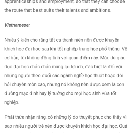
apprenticeships and employment, so that they can choose
the route that best suits their talents and ambitions.
Vietnamese:
Nhiều ý kiến cho rằng tất cả thanh niên nên được khuyến
khích học đại học sau khi tốt nghiệp trung học phổ thông. Về
cơ bản, tôi không đồng tình với quan điểm này. Mặc dù giáo
dục đại học chắc chắn mang lại lợi ích, đặc biệt là đối với
những người theo đuổi các ngành nghề học thuật hoặc đòi
hỏi chuyên môn cao, nhưng nó không nên được xem là con
đường mặc định hay lý tưởng cho mọi học sinh vừa tốt
nghiệp.
Phải thừa nhận rằng, có những lý do thuyết phục cho thấy vì
sao nhiều người trẻ nên được khuyến khích học đại học. Quả