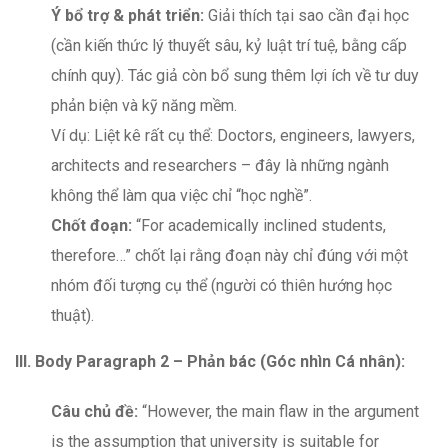
Ý bổ trợ & phát triển:
Giải thích tại sao cần đại học
(cần kiến thức lý thuyết sâu, kỷ luật trí tuệ, bằng cấp
chính quy). Tác giả còn bổ sung thêm lợi ích về tư duy
phản biện và kỹ năng mềm.
Ví dụ: Liệt kê rất cụ thể: Doctors, engineers, lawyers,
architects and researchers – đây là những ngành
không thể làm qua việc chỉ “học nghề”.
Chốt đoạn:
“For academically inclined students,
therefore…” chốt lại rằng đoạn này chỉ đúng với một
nhóm đối tượng cụ thể (người có thiên hướng học
thuật).
III.
Body Paragraph 2 – Phản bác (Góc nhìn Cá nhân):
Câu
chủ đề:
“However, the main flaw in the argument
is the assumption that university is suitable for