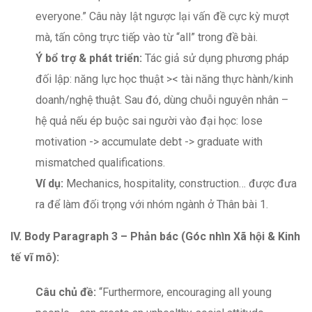
everyone.” Câu này lật ngược lại vấn đề cực kỳ mượt
mà, tấn công trực tiếp vào từ “all” trong đề bài.
Ý bổ trợ & phát triển:
Tác giả sử dụng phương pháp
đối lập: năng lực học thuật >< tài năng thực hành/kinh
doanh/nghệ thuật. Sau đó, dùng chuỗi nguyên nhân –
hệ quả nếu ép buộc sai người vào đại học: lose
motivation -> accumulate debt -> graduate with
mismatched qualifications.
Ví dụ:
Mechanics, hospitality, construction… được đưa
ra để làm đối trọng với nhóm ngành ở Thân bài 1.
IV.
Body Paragraph 3 – Phản bác (Góc nhìn Xã hội & Kinh
tế vĩ mô):
Câu chủ
đề:
“Furthermore, encouraging all young