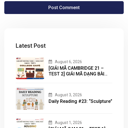
Latest Post
August 6, 2026
[GIẢI MÃ CAMBRIDGE 21 –
TEST 2] GIẢI MÃ DẠNG BÀI
BẢN ĐỒ (MAP) CÙNG IELTS
MASTER – ENGONOW
ENGLISH
August 3, 2026
Daily Reading #23: “Sculpture”
August 1, 2026