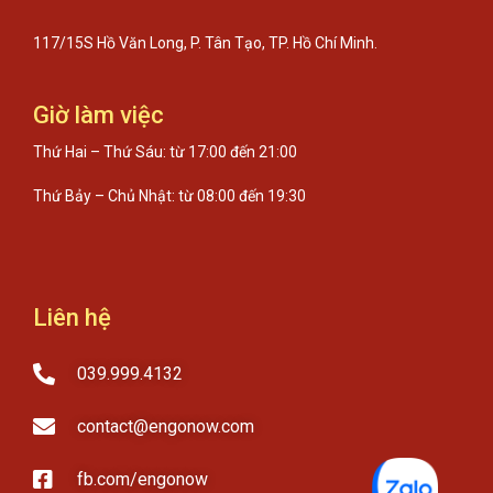
117/15S Hồ Văn Long, P. Tân Tạo, TP. Hồ Chí Minh.
Giờ làm việc
Thứ Hai – Thứ Sáu: từ 17:00 đến 21:00
Thứ Bảy – Chủ Nhật: từ 08:00 đến 19:30
Liên hệ
039.999.4132
contact@engonow.com
fb.com/engonow​