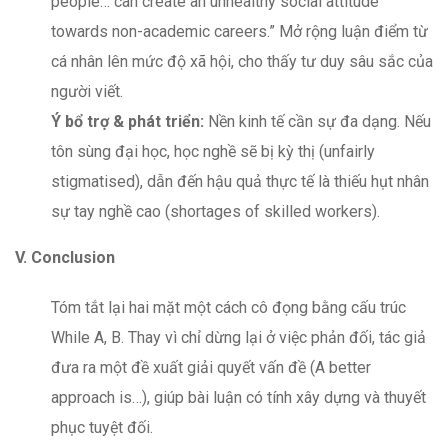
people… can create an unhealthy social attitude
towards non-academic careers.” Mở rộng luận điểm từ
cá nhân lên mức độ xã hội, cho thấy tư duy sâu sắc của
người viết.
Ý bổ trợ & phát triển:
Nền kinh tế cần sự đa dạng. Nếu
tôn sùng đại học, học nghề sẽ bị kỳ thị (unfairly
stigmatised), dẫn đến hậu quả thực tế là thiếu hụt nhân
sự tay nghề cao (shortages of skilled workers).
V.
Conclusion
Tóm tắt lại hai mặt một cách cô đọng bằng cấu trúc
While A, B. Thay vì chỉ dừng lại ở việc phản đối, tác giả
đưa ra một đề xuất giải quyết vấn đề (A better
approach is…), giúp bài luận có tính xây dựng và thuyết
phục tuyệt đối.