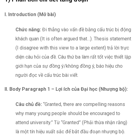
I. Introduction (Mở bài
)
Chức
năng:
Đi thẳng vào vấn đề bằng cấu trúc bị động
khách quan (It is often argued that…). Thesis statement
(I disagree with this view to a large extent) trả lời trực
diện câu hỏi của đề. Câu thứ ba làm rất tốt việc thiết lập
giới hạn của sự đồng ý/không đồng ý, báo hiệu cho
người đọc về cấu trúc bài viết.
II.
Body Paragraph 1 – Lợi ích của Đại học (Nhượng bộ):
Câu chủ đề:
“Granted, there are compelling reasons
why many young people should be encouraged to
attend university.” Từ “Granted” (Phải thừa nhận rằng)
là một tín hiệu xuất sắc để bắt đầu đoạn nhượng bộ.