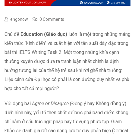
engonow
0 Comments
Chủ đề
Education (Giáo dục)
luôn là một trong những mảng
kiến thức “kinh điển” và xuất hiện với tần suất dày đặc trong
bài thi IELTS Writing Task 2. Một trong những khía cạnh
thường xuyên được đưa ra tranh luận nhất chính là định
hướng tương lai của thế hệ trẻ sau khi rời ghế nhà trường:
Liệu cánh cửa Đại học có phải là con đường duy nhất và phù
hợp cho tất cả mọi người?
Với dạng bài
Agree or Disagree
(Đồng ý hay Không đồng ý)
điển hình này, yếu tố then chốt để bức phá band điểm không
chỉ nằm ở cấu trúc ngữ pháp hay từ vựng phức tạp. Giám
khảo sẽ đánh giá rất cao năng lực tư duy phản biện (Critical