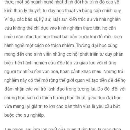
thực, một số ngành nghề nhất định đòi hỏi trình độ cao về
kiến thức lý thuyết, tư duy học thuật và bằng cấp chính quy.
Ví dụ, các bác sĩ, kỹ sư, luật sư, kiến trúc sư và nhà nghiên
cứu không thể chỉ dựa vào kinh nghiệm thực tiễn; họ cần
nhiều năm đào tạo học thuật bài bản trước khi đủ điều kiện
hành nghề một cách có trách nhiệm. Trường đại học cũng
mang đến cho sinh viên những cơ hội phát triển tư duy phản
biện, tiến hành nghiên cứu độc lập và giao lưu với những
người từ nhiều nền văn hóa, hoàn cảnh khác nhau. Những trải
nghiệm này có thể mở rộng thế giới quan và tạo tiền đề để họ
đảm nhận các vai trò lãnh đạo trong tương lai. Do đó, đối với
những học sinh có thiên hướng học thuật, giáo dục đại học
vừa mang lại giá trị to lớn cho bản thân vừa là yêu cầu bắt
buộc cho sự nghiệp.
Tuy nhiên, sai lầm lớn nhất của quan điểm trên là mặc định