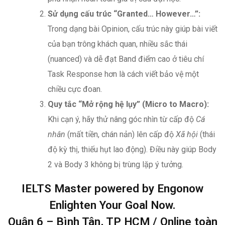
Sử dụng cấu trúc “Granted… However…”:
Trong dạng bài Opinion, cấu trúc này giúp bài viết
của bạn trông khách quan, nhiều sắc thái
(nuanced) và dễ đạt Band điểm cao ở tiêu chí
Task Response hơn là cách viết bảo vệ một
chiều cực đoan.
Quy tắc “Mở rộng hệ lụy” (Micro to Macro):
Khi cạn ý, hãy thử nâng góc nhìn từ cấp độ
Cá
nhân
(mất tiền, chán nản) lên cấp độ
Xã hội
(thái
độ kỳ thị, thiếu hụt lao động). Điều này giúp Body
2 và Body 3 không bị trùng lặp ý tưởng.
IELTS Master powered by Engonow
Enlighten Your Goal Now.
Quận 6 – Bình Tân, TP HCM / Online toàn