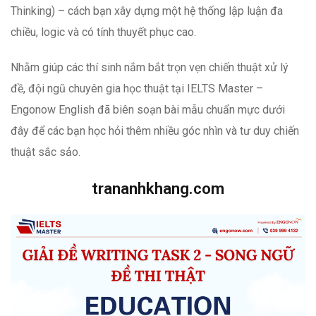
Thinking) – cách bạn xây dựng một hệ thống lập luận đa
chiều, logic và có tính thuyết phục cao.
Nhằm giúp các thí sinh nắm bắt trọn vẹn chiến thuật xử lý
đề, đội ngũ chuyên gia học thuật tại IELTS Master –
Engonow English đã biên soạn bài mẫu chuẩn mực dưới
đây để các bạn học hỏi thêm nhiều góc nhìn và tư duy chiến
thuật sắc sảo.
trananhkhang.com