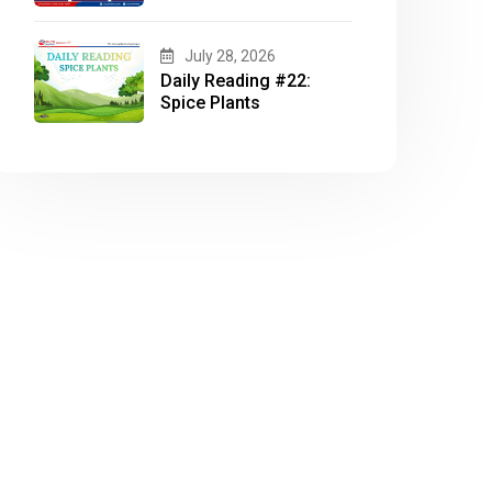
TASK 1 CHỦ ĐỀ
“LIBRARY”
July 28, 2026
Daily Reading #22:
Spice Plants