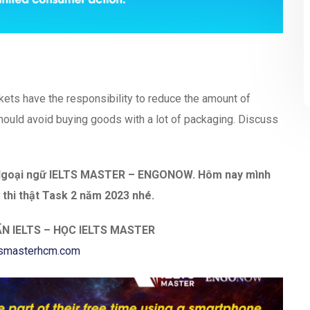
ets have the responsibility to reduce the amount of
ould avoid buying goods with a lot of packaging. Discuss
m Ngoại ngữ IELTS MASTER – ENGONOW. Hôm nay mình
ề thi thật Task 2 năm 2023 nhé.
ẨN IELTS – HỌC IELTS MASTER
ltsmasterhcm.com