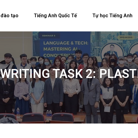
 đào tạo
Tiếng Anh Quốc Tế
Tự học Tiếng Anh
S WRITING TASK 2: PLAS