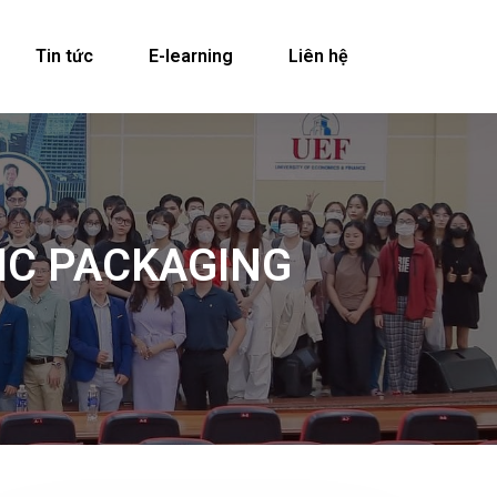
Tin tức
E-learning
Liên hệ
TIC PACKAGING