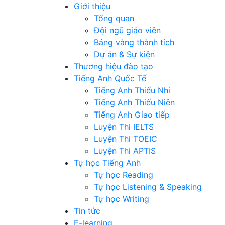
Giới thiệu
Tổng quan
Đội ngũ giáo viên
Bảng vàng thành tích
Dự án & Sự kiện
Thương hiệu đào tạo
Tiếng Anh Quốc Tế
Tiếng Anh Thiếu Nhi
Tiếng Anh Thiếu Niên
Tiếng Anh Giao tiếp
Luyện Thi IELTS
Luyện Thi TOEIC
Luyện Thi APTIS
Tự học Tiếng Anh
Tự học Reading
Tự học Listening & Speaking
Tự học Writing
Tin tức
E-learning