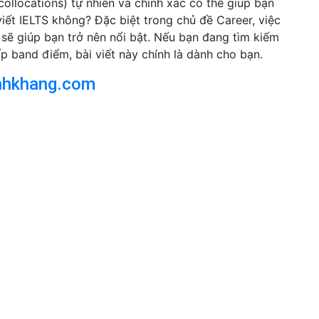
collocations) tự nhiên và chính xác có thể giúp bạn
 viết IELTS không? Đặc biệt trong chủ đề Career, việc
sẽ giúp bạn trở nên nổi bật. Nếu bạn đang tìm kiếm
 band điểm, bài viết này chính là dành cho bạn.
nhkhang.com