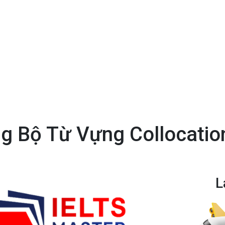
g Bộ Từ Vựng Collocatio
L