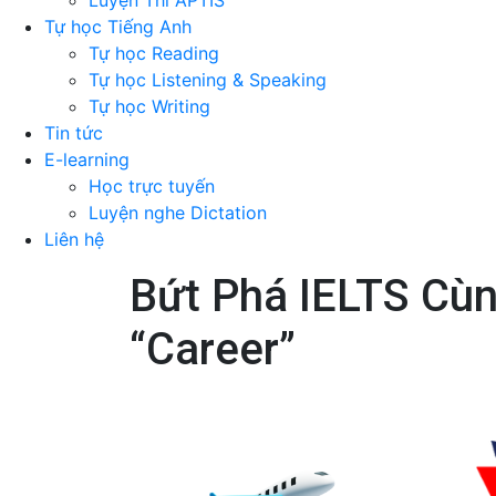
Luyện Thi APTIS
Tự học Tiếng Anh
Tự học Reading
Tự học Listening & Speaking
Tự học Writing
Tin tức
E-learning
Học trực tuyến
Luyện nghe Dictation
Liên hệ
Bứt Phá IELTS Cùn
“Career”