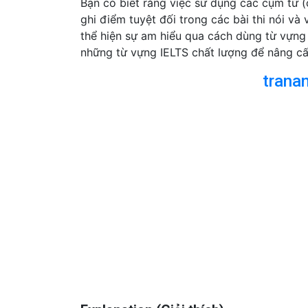
Bạn có biết rằng việc sử dụng các cụm từ (
ghi điểm tuyệt đối trong các bài thi nói và
thể hiện sự am hiểu qua cách dùng từ vựng 
những từ vựng IELTS chất lượng để nâng cấp
trana