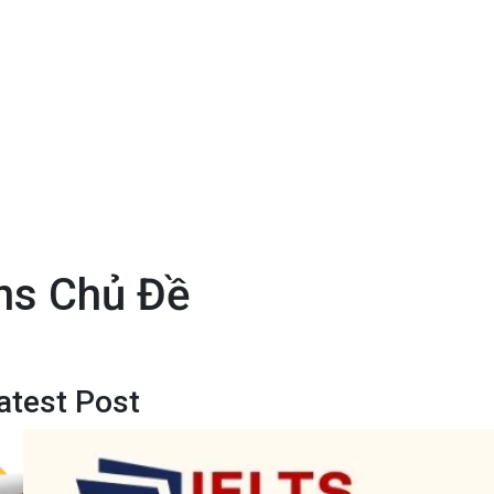
ns Chủ Đề
atest Post