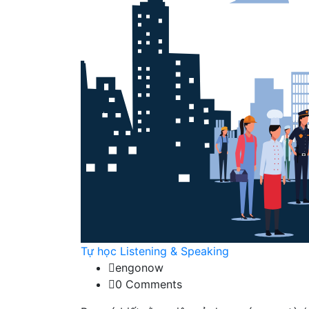
Tự học Listening & Speaking
engonow
0 Comments