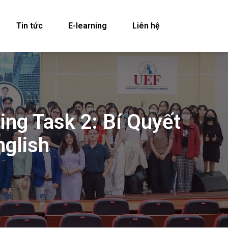
Tin tức
E-learning
Liên hệ
ng Task 2: Bí Quyết
glish