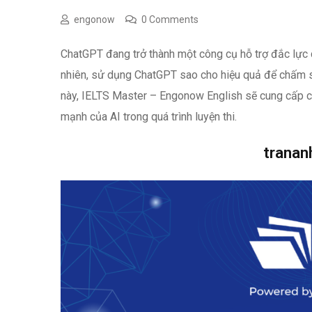
engonow
0 Comments
ChatGPT đang trở thành một công cụ hỗ trợ đắc lực c
nhiên, sử dụng ChatGPT sao cho hiệu quả để chấm sử
này, IELTS Master – Engonow English sẽ cung cấp ch
mạnh của AI trong quá trình luyện thi.
trana