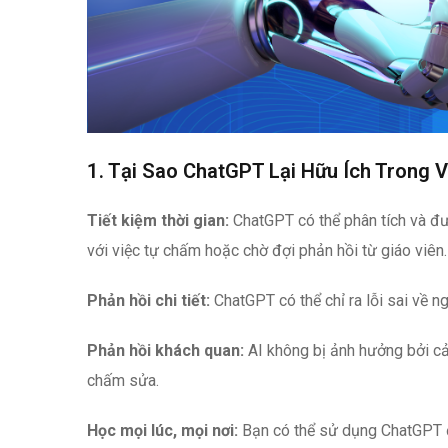
1. Tại Sao ChatGPT Lại Hữu Ích Trong 
Tiết kiệm thời gian:
ChatGPT có thể phân tích và đưa
với việc tự chấm hoặc chờ đợi phản hồi từ giáo viên.
Phản hồi chi tiết:
ChatGPT có thể chỉ ra lỗi sai về ng
Phản hồi khách quan:
AI không bị ảnh hưởng bởi cả
chấm sửa.
Học mọi lúc, mọi nơi:
Bạn có thể sử dụng ChatGPT để