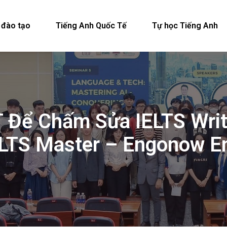
 đào tạo
Tiếng Anh Quốc Tế
Tự học Tiếng Anh
Để Chấm Sửa IELTS Writi
ELTS Master – Engonow En