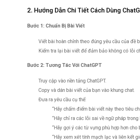
2. Hướng Dẫn Chi Tiết Cách Dùng Chat
Bước 1: Chuẩn Bị Bài Viết
Viết bài hoàn chỉnh theo đúng yêu cầu của đề b
Kiểm tra lại bài viết để đảm bảo không có lỗi c
Bước 2: Tương Tác Với ChatGPT
Truy cập vào nền tảng ChatGPT.
Copy và dán bài viết của bạn vào khung chat.
Đưa ra yêu cầu cụ thể:
“Hãy chấm điểm bài viết này theo tiêu ch
“Hãy chỉ ra các lỗi sai về ngữ pháp trong b
“Hãy gợi ý các từ vựng phù hợp hơn cho bà
“Hãy xem xét tính mạch lạc và liên kết g