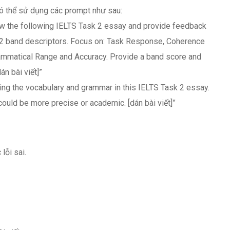
 có thể sử dụng các prompt như sau:
ew the following IELTS Task 2 essay and provide feedback
k 2 band descriptors. Focus on: Task Response, Coherence
ammatical Range and Accuracy. Provide a band score and
án bài viết]”
ng the vocabulary and grammar in this IELTS Task 2 essay.
ould be more precise or academic. [dán bài viết]”
lỗi sai.