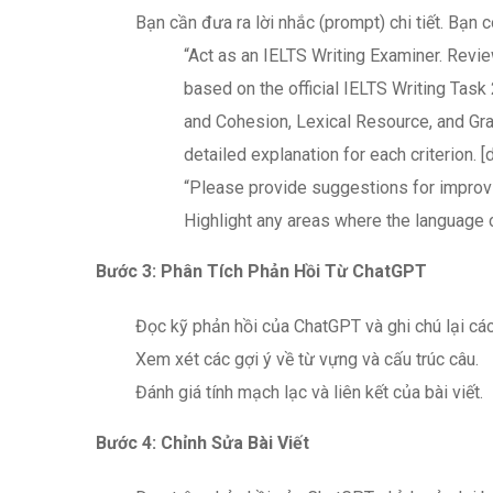
Bạn cần đưa ra lời nhắc (prompt) chi tiết. Bạn
“Act as an IELTS Writing Examiner. Revi
based on the official IELTS Writing Tas
and Cohesion, Lexical Resource, and Gr
detailed explanation for each criterion. [d
“Please provide suggestions for improvi
Highlight any areas where the language c
Bước 3: Phân Tích Phản Hồi Từ ChatGPT
Đọc kỹ phản hồi của ChatGPT và ghi chú lại các 
Xem xét các gợi ý về từ vựng và cấu trúc câu.
Đánh giá tính mạch lạc và liên kết của bài viết.
Bước 4: Chỉnh Sửa Bài Viết