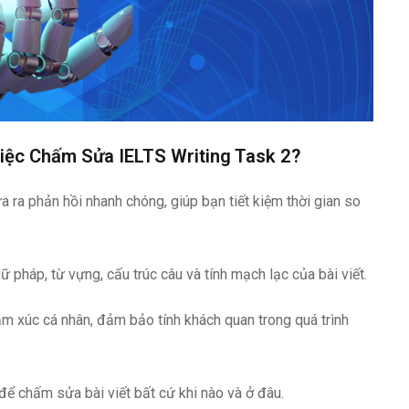
Việc Chấm Sửa IELTS Writing Task 2?
 ra phản hồi nhanh chóng, giúp bạn tiết kiệm thời gian so
ữ pháp, từ vựng, cấu trúc câu và tính mạch lạc của bài viết.
m xúc cá nhân, đảm bảo tính khách quan trong quá trình
 chấm sửa bài viết bất cứ khi nào và ở đâu.