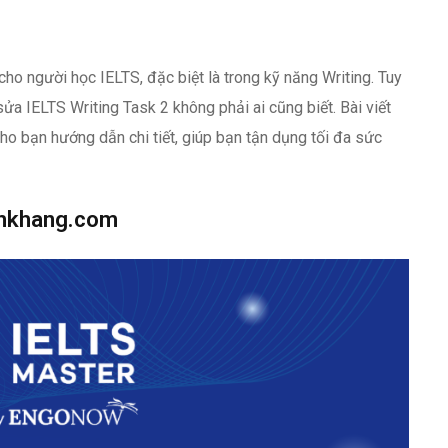
ho người học IELTS, đặc biệt là trong kỹ năng Writing. Tuy
a IELTS Writing Task 2 không phải ai cũng biết. Bài viết
o bạn hướng dẫn chi tiết, giúp bạn tận dụng tối đa sức
nhkhang.com