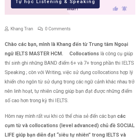
Tự học Listening & Speaking
Khang Tran
0 Comments
Chào các bạn, mình là Khang đến từ Trung tâm Ngoại
ngữ IELTS MASTER HCM. Collocations
là công cụ giúp
thí sinh ghi những BAND điểm 6+ và 7+ trong phần thi IELTS
Speaking ; còn với Writing, việc sử dụng collocations hợp lý
khiến cho ngôn từ sử dụng trong các ngữ cảnh khác nhau trở
nên linh hoạt, tự nhiên cũng giúp bạn đạt được những điểm
số cao hơn trong kỳ thi IELTS.
Hôm nay mình rất vui khi có thể chia sẻ đến các bạn
các
cụm từ và collocations (level advanced) chủ đề SOCIAL
LIFE giúp bạn diễn đạt “siêu tự nhiên” trong IELTS và