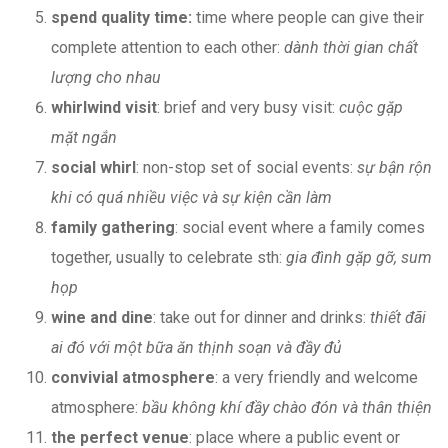
spend quality time:
time where people can give their
complete attention to each other:
dành thời gian chất
lượng cho nhau
whirlwind visit
: brief and very busy visit:
cuộc gặp
mặt ngắn
social whirl
: non-stop set of social events:
sự bận rộn
khi có quá nhiều việc và sự kiện cần làm
family gathering
: social event where a family comes
together, usually to celebrate sth:
gia đình gặp gỡ, sum
họp
wine and dine
: take out for dinner and drinks:
thiết đãi
ai đó với một bữa ăn thịnh soạn và đầy đủ
convivial atmosphere
: a very friendly and welcome
atmosphere:
bầu không khí đầy chào đón và thân thiện
the perfect venue
: place where a public event or