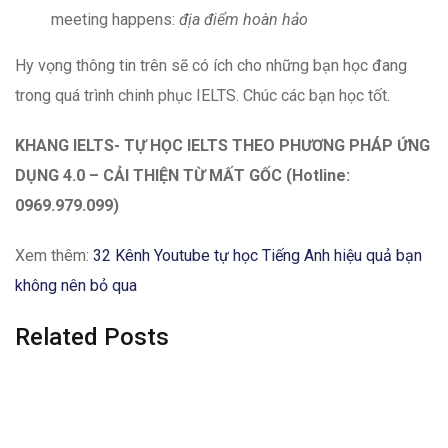
meeting happens:
địa điểm hoàn hảo
Hy vọng thông tin trên sẽ có ích cho những bạn học đang
trong quá trình chinh phục IELTS. Chúc các bạn học tốt.
KHANG IELTS- TỰ HỌC IELTS THEO PHƯƠNG PHÁP ỨNG
DỤNG 4.0 – CẢI THIỆN TỪ MẤT GỐC (Hotline:
0969.979.099)
Xem thêm:
32 Kênh Youtube tự học Tiếng Anh hiệu quả bạn
không nên bỏ qua
Related Posts