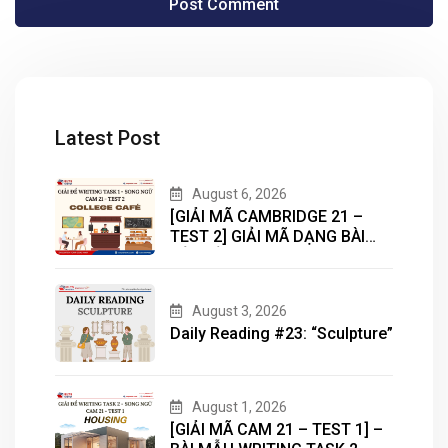
Latest Post
August 6, 2026
[GIẢI MÃ CAMBRIDGE 21 –
TEST 2] GIẢI MÃ DẠNG BÀI
BẢN ĐỒ (MAP) CÙNG IELTS
MASTER – ENGONOW
ENGLISH
August 3, 2026
Daily Reading #23: “Sculpture”
August 1, 2026
[GIẢI MÃ CAM 21 – TEST 1] –