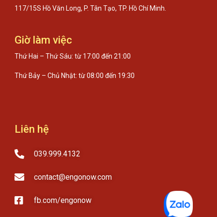
117/15S Hồ Văn Long, P. Tân Tạo, TP. Hồ Chí Minh.
Giờ làm việc
Thứ Hai – Thứ Sáu: từ 17:00 đến 21:00
Thứ Bảy – Chủ Nhật: từ 08:00 đến 19:30
Liên hệ
039.999.4132
contact@engonow.com
fb.com/engonow​