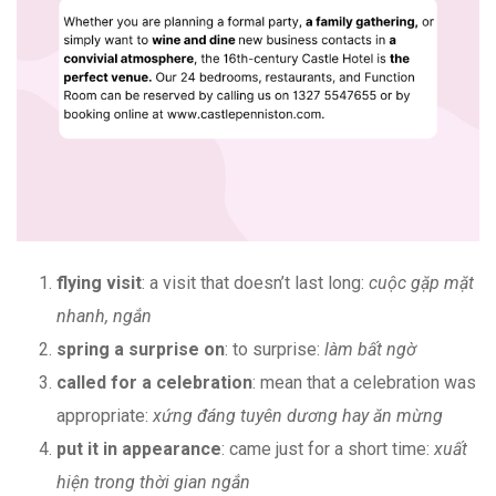
flying visit
: a visit that doesn’t last long:
cuộc gặp mặt
nhanh, ngắn
spring a surprise on
: to surprise:
làm bất ngờ
called for a celebration
: mean that a celebration was
appropriate:
xứng đáng tuyên dương hay ăn mừng
put it in appearance
: came just for a short time:
xuất
hiện trong thời gian ngắn