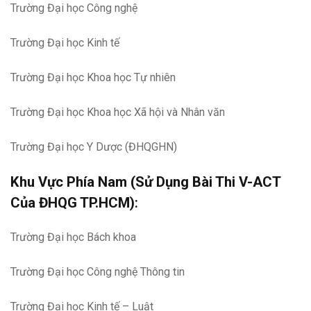
Trường Đại học Công nghệ
Trường Đại học Kinh tế
Trường Đại học Khoa học Tự nhiên
Trường Đại học Khoa học Xã hội và Nhân văn
Trường Đại học Y Dược (ĐHQGHN)
Khu Vực Phía Nam (Sử Dụng Bài Thi V-ACT
Của ĐHQG TP.HCM)
:
Trường Đại học Bách khoa
Trường Đại học Công nghệ Thông tin
Trường Đại học Kinh tế – Luật