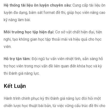
Hệ thống tài liệu ôn luyện chuyên sâu:
Cung cấp tài liệu ôn
luyện đa dạng, bám sát format đề thi, giúp học viên nâng cao
kỹ năng làm bài.
Môi trường học tập hiện đại:
Cơ sở vật chất hiện đại, tiện
nghi, tạo không gian học tập thoải mái và hiệu quả cho học
viên.
Hỗ trợ tận tâm:
Đội ngũ tư vấn viên nhiệt tình, sẵn sàng hỗ
trợ học viên trong mọi vấn đề liên quan đến khóa học và kỳ
thi Đánh giá năng lực.
Kết Luận
Hành trình chinh phục kỳ thi Đánh giá năng lực đòi hỏi một
chiến lược học thuật bài bản, từ việc vững cấu trúc đề thi cho