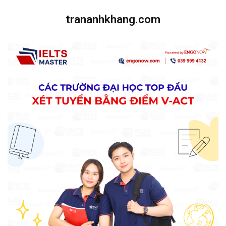
trananhkhang.com