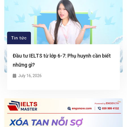
Tin tức
Đầu tư IELTS từ lớp 6-7: Phụ huynh cần biết
những gì?
July 16, 2026