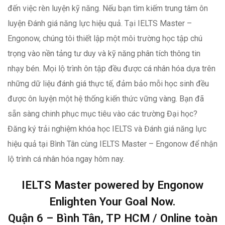
đến việc rèn luyện kỹ năng. Nếu bạn tìm kiếm trung tâm ôn
luyện Đánh giá năng lực hiệu quả. Tại IELTS Master –
Engonow, chúng tôi thiết lập một môi trường học tập chú
trọng vào nền tảng tư duy và kỹ năng phân tích thông tin
nhạy bén. Mọi lộ trình ôn tập đều được cá nhân hóa dựa trên
những dữ liệu đánh giá thực tế, đảm bảo mỗi học sinh đều
được ôn luyện một hệ thống kiến thức vững vàng. Bạn đã
sẵn sàng chinh phục mục tiêu vào các trường Đại học?
Đăng ký trải nghiệm khóa học IELTS và Đánh giá năng lực
hiệu quả tại Bình Tân cùng IELTS Master – Engonow để nhận
lộ trình cá nhân hóa ngay hôm nay.
IELTS Master powered by Engonow
Enlighten Your Goal Now.
Quận 6 – Bình Tân, TP HCM / Online toàn