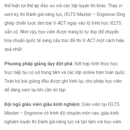
thể hiện lợi thế áp đảo so với các lớp luyện thi khác. Thay vì
xem kỳ thi Đánh giá năng lực, IELTS Master – Engonow lồng
ghép chiến lược làm bài V-ACT ngay vào lộ trình học IELTS
sẵn có. Nhờ vậy, học viên được trang bị tư duy để chuyển
hóa chuẩn quốc tế sang cấu trúc đề thi V-ACT một cách hiệu
quả nhất.
Phương pháp giảng dạy đột phá:
Kết hợp hình thức học
trực tiếp tại cơ sở trung tâm và các lớp online trên toàn quốc.
Toàn bộ bài giảng đều được ghi hình lại, cho phép học viên
dễ dàng xem lại khi cần ôn tập.
Đội ngũ giáo viên giàu kinh nghiệm:
Giáo viên tại IELTS
Master – Engonow có trình độ chuyên môn cao, giàu kinh
nghiệm luyện thi Đánh giá năng lực và tận tâm với học viên.