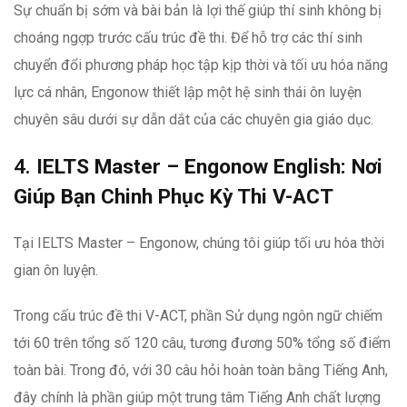
Sự chuẩn bị sớm và bài bản là lợi thế giúp thí sinh không bị
choáng ngợp trước cấu trúc đề thi. Để hỗ trợ các thí sinh
chuyển đổi phương pháp học tập kịp thời và tối ưu hóa năng
lực cá nhân, Engonow thiết lập một hệ sinh thái ôn luyện
chuyên sâu dưới sự dẫn dắt của các chuyên gia giáo dục.
4.
IELTS Master – Engonow English: Nơi
Giúp Bạn Chinh Phục Kỳ Thi V-ACT
Tại IELTS Master – Engonow, chúng tôi giúp tối ưu hóa thời
gian ôn luyện.
Trong cấu trúc đề thi V-ACT, phần Sử dụng ngôn ngữ chiếm
tới 60 trên tổng số 120 câu, tương đương 50% tổng số điểm
toàn bài. Trong đó, với 30 câu hỏi hoàn toàn bằng Tiếng Anh,
đây chính là phần giúp một trung tâm Tiếng Anh chất lượng