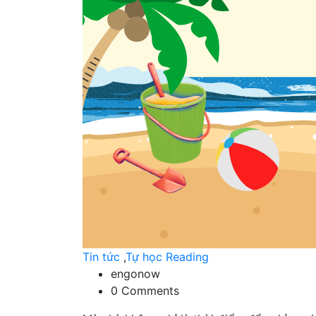
Tin tức
,
Tự học Reading
engonow
0 Comments