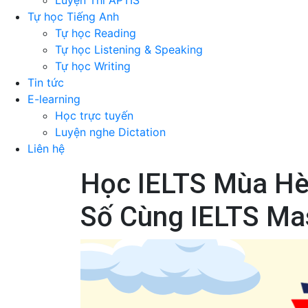
Luyện Thi APTIS
Tự học Tiếng Anh
Tự học Reading
Tự học Listening & Speaking
Tự học Writing
Tin tức
E-learning
Học trực tuyến
Luyện nghe Dictation
Liên hệ
Học IELTS Mùa Hè:
Số Cùng IELTS Ma