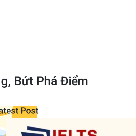
g, Bứt Phá Điểm
atest Post