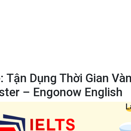
 Tận Dụng Thời Gian Vàn
ster – Engonow English
L