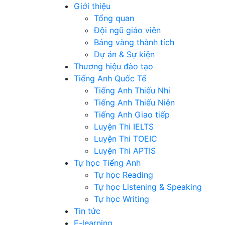
Giới thiệu
Tổng quan
Đội ngũ giáo viên
Bảng vàng thành tích
Dự án & Sự kiện
Thương hiệu đào tạo
Tiếng Anh Quốc Tế
Tiếng Anh Thiếu Nhi
Tiếng Anh Thiếu Niên
Tiếng Anh Giao tiếp
Luyện Thi IELTS
Luyện Thi TOEIC
Luyện Thi APTIS
Tự học Tiếng Anh
Tự học Reading
Tự học Listening & Speaking
Tự học Writing
Tin tức
E-learning