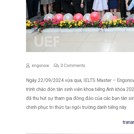
engonow
0 Comments
Ngày 22/09/2024 vừa qua, IELTS Master – Engonow
trình chào đón tân sinh viên khoa tiếng Anh khóa 20
đã thu hút sự tham gia đông đảo của các bạn tân sin
chinh phục tri thức tại ngôi trường danh tiếng này.
tran