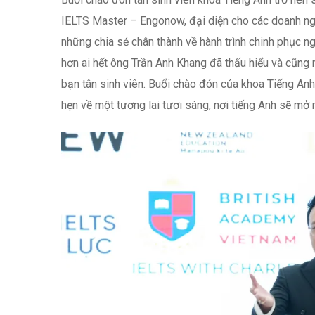
IELTS Master – Engonow, đại diện cho các doanh n
những chia sẻ chân thành về hành trình chinh phục n
hơn ai hết ông Trần Anh Khang đã thấu hiểu và cũng
bạn tân sinh viên. Buổi chào đón của khoa Tiếng Anh
hẹn về một tương lai tươi sáng, nơi tiếng Anh sẽ mở 