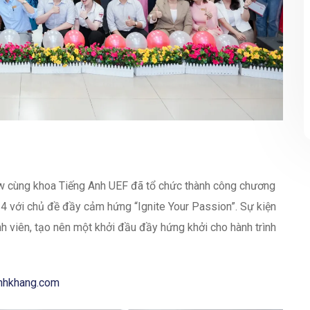
 cùng khoa Tiếng Anh UEF đã tổ chức thành công chương
24 với chủ đề đầy cảm hứng “Ignite Your Passion”. Sự kiện
h viên, tạo nên một khởi đầu đầy hứng khởi cho hành trình
anhkhang.com