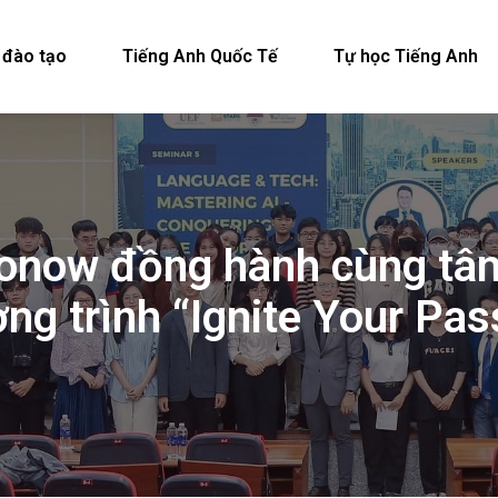
 đào tạo
Tiếng Anh Quốc Tế
Tự học Tiếng Anh
onow đồng hành cùng tân 
ng trình “Ignite Your Pas