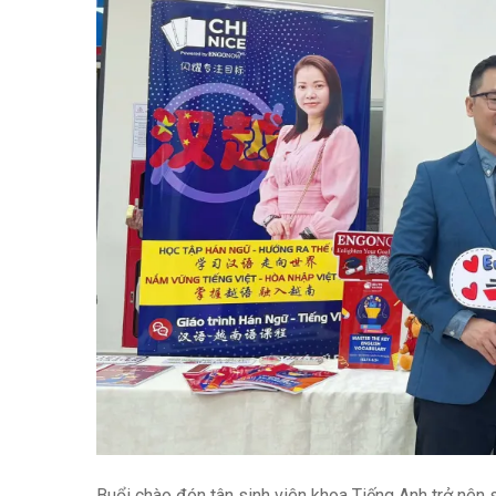
Buổi chào đón tân sinh viên khoa Tiếng Anh trở nên 