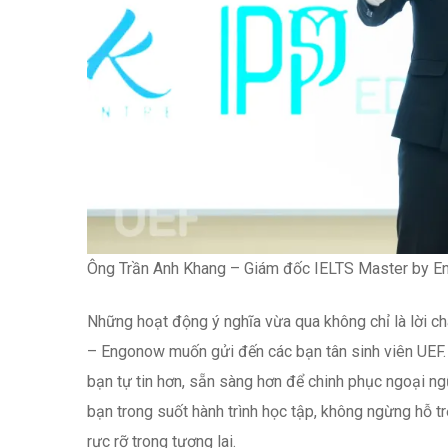
Ông Trần Anh Khang – Giám đốc IELTS Master by Engo
Những hoạt động ý nghĩa vừa qua không chỉ là lời c
– Engonow muốn gửi đến các bạn tân sinh viên UEF. C
bạn tự tin hơn, sẵn sàng hơn để chinh phục ngoại 
bạn trong suốt hành trình học tập, không ngừng hỗ t
rực rỡ trong tương lai.