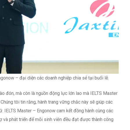
now – đại diện các doanh nghiệp chia sẻ tại buổi lễ.
hào đón, mà còn là nguồn động lực lớn lao mà IELTS Master
húng tôi tin rằng, hành trang vững chắc này sẽ giúp các
ngữ. IELTS Master – Engonow cam kết đồng hành cùng các
rợ và phát triển để mỗi sinh viên đều đạt được thành công