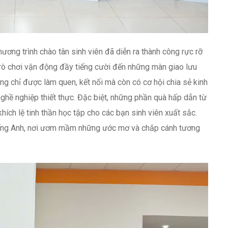
ơng trình chào tân sinh viên đã diễn ra thành công rực rỡ
trò chơi vận động đầy tiếng cười đến những màn giao lưu
ng chỉ được làm quen, kết nối mà còn có cơ hội chia sẻ kinh
hề nghiệp thiết thực. Đặc biệt, những phần quà hấp dẫn từ
ch lệ tinh thần học tập cho các bạn sinh viên xuất sắc.
iếng Anh, nơi ươm mầm những ước mơ và chắp cánh tương