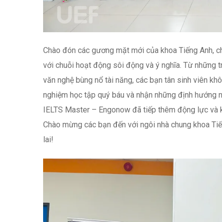
Chào đón các gương mặt mới của khoa Tiếng Anh, chư
với chuỗi hoạt động sôi động và ý nghĩa. Từ những 
văn nghệ bùng nổ tài năng, các bạn tân sinh viên khô
nghiệm học tập quý báu và nhận những định hướng ng
IELTS Master – Engonow đã tiếp thêm động lực và khí
Chào mừng các bạn đến với ngôi nhà chung khoa T
lai!