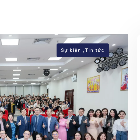
Sự kiện
,
Tin tức