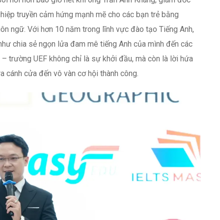
ghiệp truyền cảm hứng mạnh mẽ cho các bạn trẻ bằng
gôn ngữ. Với hơn 10 năm trong lĩnh vực đào tạo Tiếng Anh,
 như chia sẻ ngọn lửa đam mê tiếng Anh của mình đến các
 – trường UEF không chỉ là sự khởi đầu, mà còn là lời hứa
ra cánh cửa đến vô vàn cơ hội thành công.