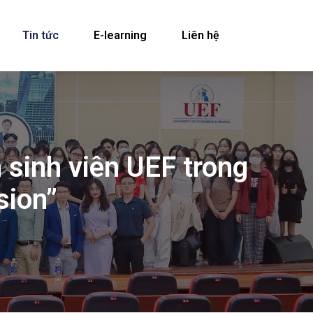
Tin tức
E-learning
Liên hệ
sinh viên UEF trong
sion”