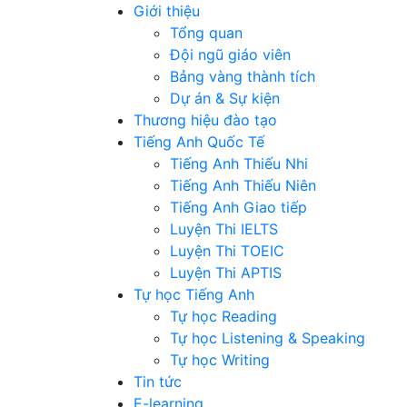
Giới thiệu
Tổng quan
Đội ngũ giáo viên
Bảng vàng thành tích
Dự án & Sự kiện
Thương hiệu đào tạo
Tiếng Anh Quốc Tế
Tiếng Anh Thiếu Nhi
Tiếng Anh Thiếu Niên
Tiếng Anh Giao tiếp
Luyện Thi IELTS
Luyện Thi TOEIC
Luyện Thi APTIS
Tự học Tiếng Anh
Tự học Reading
Tự học Listening & Speaking
Tự học Writing
Tin tức
E-learning