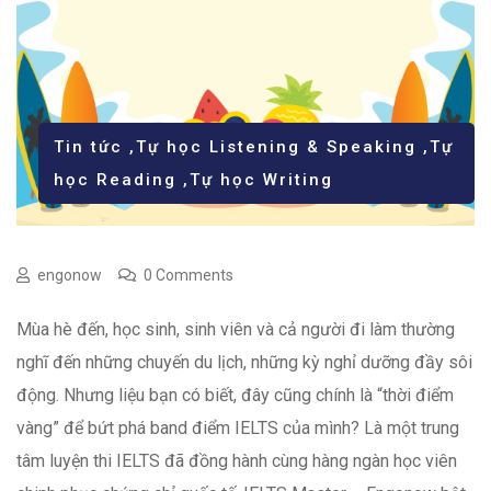
Tin tức
,
Tự học Listening & Speaking
,
Tự
học Reading
,
Tự học Writing
engonow
0 Comments
Mùa hè đến, học sinh, sinh viên và cả người đi làm thường
nghĩ đến những chuyến du lịch, những kỳ nghỉ dưỡng đầy sôi
động. Nhưng liệu bạn có biết, đây cũng chính là “thời điểm
vàng” để bứt phá band điểm IELTS của mình? Là một trung
tâm luyện thi IELTS đã đồng hành cùng hàng ngàn học viên