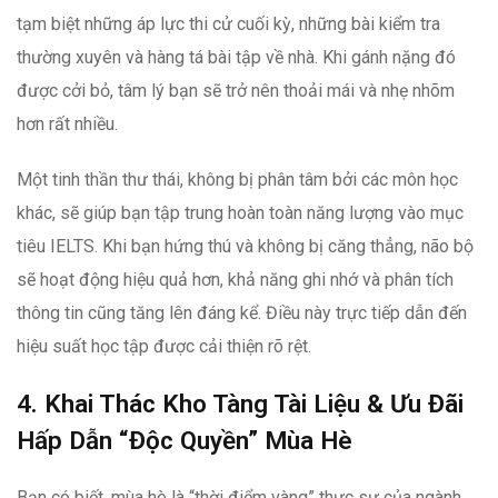
tạm biệt những áp lực thi cử cuối kỳ, những bài kiểm tra
thường xuyên và hàng tá bài tập về nhà. Khi gánh nặng đó
được cởi bỏ, tâm lý bạn sẽ trở nên thoải mái và nhẹ nhõm
hơn rất nhiều.
Một tinh thần thư thái, không bị phân tâm bởi các môn học
khác, sẽ giúp bạn tập trung hoàn toàn năng lượng vào mục
tiêu IELTS. Khi bạn hứng thú và không bị căng thẳng, não bộ
sẽ hoạt động hiệu quả hơn, khả năng ghi nhớ và phân tích
thông tin cũng tăng lên đáng kể. Điều này trực tiếp dẫn đến
hiệu suất học tập được cải thiện rõ rệt.
4. Khai Thác Kho Tàng Tài Liệu & Ưu Đãi
Hấp Dẫn “Độc Quyền” Mùa Hè
Bạn có biết, mùa hè là “thời điểm vàng” thực sự của ngành