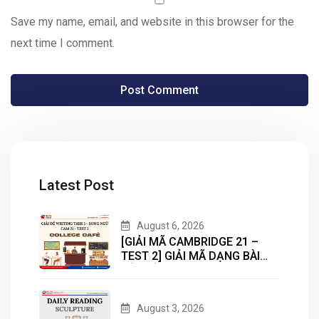
Save my name, email, and website in this browser for the
next time I comment.
Latest Post
August 6, 2026
[GIẢI MÃ CAMBRIDGE 21 –
TEST 2] GIẢI MÃ DẠNG BÀI
BẢN ĐỒ (MAP) CÙNG IELTS
MASTER – ENGONOW
ENGLISH
August 3, 2026