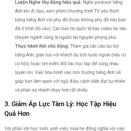
Luyện Nghe thụ động hiệu quả:
Nghe podcast tiếng
Anh khi đi dạo, xem phim/chương trình TV yêu thích
bằng tiếng Anh với phụ đề (hoặc không phụ đề nếu bạn
đã ở trình độ cao). Các bản tin quốc tế hay video tài liệu
chuyên ngành cũng là nguồn tài nguyên phong phú.
Thực hành Nói chủ động:
Tham gia các câu lạc bộ
tiếng Anh, giao lưu với khách du lịch nước ngoài (nếu có
cơ hội), hoặc tìm kiếm đối tác học tập để cùng nhau
luyện nói. Việc hòa mình vào môi trường tiếng Anh sẽ
giúp bạn làm quen với ngữ điệu, cách diễn đạt tự nhiên
và phản xạ nhanh nhạy hơn rất nhiều.
3. Giảm Áp Lực Tâm Lý: Học Tập Hiệu
Quả Hơn
Với phần lớn học sinh, sinh viên, mùa hè đồng nghĩa với việc