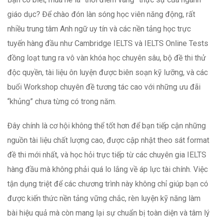
giáo dục? Để chào đón làn sóng học viên năng động, rất
nhiều trung tâm Anh ngữ uy tín và các nền tảng học trực
tuyến hàng đầu như Cambridge IELTS và IELTS Online Tests
đồng loạt tung ra vô vàn khóa học chuyên sâu, bộ đề thi thử
độc quyền, tài liệu ôn luyện được biên soạn kỹ lưỡng, và các
buổi Workshop chuyên đề tương tác cao với những ưu đãi
“khủng” chưa từng có trong năm.
Đây chính là cơ hội không thể tốt hơn để bạn tiếp cận những
nguồn tài liệu chất lượng cao, được cập nhật theo sát format
đề thi mới nhất, và học hỏi trực tiếp từ các chuyên gia IELTS
hàng đầu mà không phải quá lo lắng về áp lực tài chính. Việc
tận dụng triệt để các chương trình này không chỉ giúp bạn có
được kiến thức nền tảng vững chắc, rèn luyện kỹ năng làm
bài hiệu quả mà còn mang lại sự chuẩn bị toàn diện và tâm lý