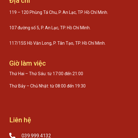
Địa chỉ
119 – 120 Phùng Tá Chu, P. An Lạc, TP. Hồ Chí Minh.
107 đường số 5, P. An Lạc, TP. Hồ Chí Minh.
117/15S Hồ Văn Long, P. Tân Tạo, TP. Hồ Chí Minh.
Giờ làm việc
Thứ Hai – Thứ Sáu: từ 17:00 đến 21:00
Thứ Bảy – Chủ Nhật: từ 08:00 đến 19:30
Liên hệ
039.999.4132