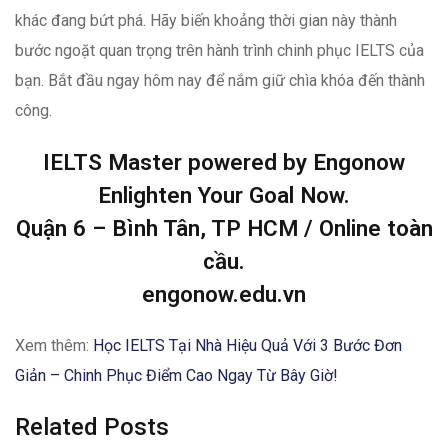
khác đang bứt phá. Hãy biến khoảng thời gian này thành
bước ngoặt quan trọng trên hành trình chinh phục IELTS của
bạn. Bắt đầu ngay hôm nay để nắm giữ chìa khóa đến thành
công.
IELTS Master powered by Engonow
Enlighten Your Goal Now.
Quận 6 – Bình Tân, TP HCM / Online toàn
cầu.
engonow.edu.vn
Xem thêm:
Học IELTS Tại Nhà Hiệu Quả Với 3 Bước Đơn
Giản – Chinh Phục Điểm Cao Ngay Từ Bây Giờ!
Related Posts