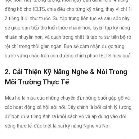
đồng hồ cho IELTS, chia đều cho từng kỹ năng, thay vì chỉ 1-
2 tiếng ít ỏi như trước. Sự tập trung liên tục và sâu sắc này
sẽ giúp bạn tiếp thu kiến thức nhanh hơn, luyện tập kỹ năng
nhuần nhuyễn hơn, và quan trọng nhất là tạo ra sự tiến bộ rõ
rệt chỉ trong thời gian ngắn. Bạn sẽ cảm nhận được từng
bước vững chắc trên con đường chinh phục IELTS hiệu quả.
2. Cải Thiện Kỹ Năng Nghe & Nói Trong
Môi Trường Thực Tế
Mùa hè là mùa của những chuyến đi, những buổi gặp gỡ và
các hoạt động xã hội sôi nổi. Đây chính là bối cảnh lý tưởng
để bạn đưa tiếng Anh ra khỏi sách vở và áp dụng vào đời
sống thực tế, đặc biệt là hai kỹ năng Nghe và Nói.