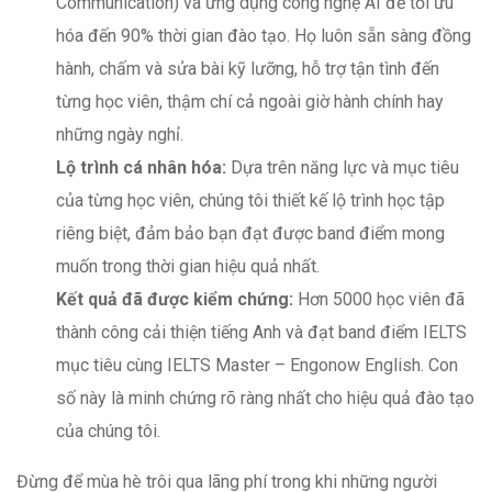
Communication) và ứng dụng công nghệ AI để tối ưu
hóa đến 90% thời gian đào tạo. Họ luôn sẵn sàng đồng
hành, chấm và sửa bài kỹ lưỡng, hỗ trợ tận tình đến
từng học viên, thậm chí cả ngoài giờ hành chính hay
những ngày nghỉ.
Lộ trình cá nhân hóa:
Dựa trên năng lực và mục tiêu
của từng học viên, chúng tôi thiết kế lộ trình học tập
riêng biệt, đảm bảo bạn đạt được band điểm mong
muốn trong thời gian hiệu quả nhất.
Kết quả đã được kiểm chứng:
Hơn 5000 học viên đã
thành công cải thiện tiếng Anh và đạt band điểm IELTS
mục tiêu cùng IELTS Master – Engonow English. Con
số này là minh chứng rõ ràng nhất cho hiệu quả đào tạo
của chúng tôi.
Đừng để mùa hè trôi qua lãng phí trong khi những người