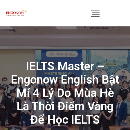
IELTS Master –
Engonow English Bật
Mí 4 Lý Do Mùa Hè
Là Thời Điểm Vàng
Để Học IELTS