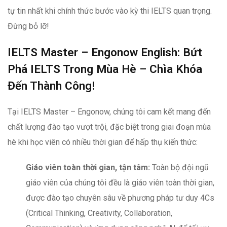
tự tin nhất khi chính thức bước vào kỳ thi IELTS quan trọng.
Đừng bỏ lỡ!
IELTS Master – Engonow English: Bứt
Phá IELTS Trong Mùa Hè – Chìa Khóa
Đến Thành Công!
Tại IELTS Master – Engonow, chúng tôi cam kết mang đến
chất lượng đào tạo vượt trội, đặc biệt trong giai đoạn mùa
hè khi học viên có nhiều thời gian để hấp thụ kiến thức:
Giáo viên toàn thời gian, tận tâm:
Toàn bộ đội ngũ
giáo viên của chúng tôi đều là giáo viên toàn thời gian,
được đào tạo chuyên sâu về phương pháp tư duy 4Cs
(Critical Thinking, Creativity, Collaboration,