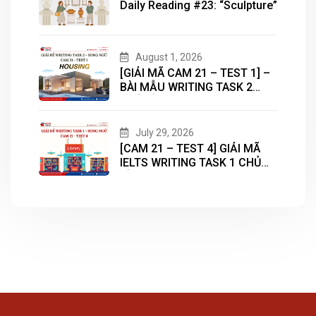
Daily Reading #23: “Sculpture”
August 1, 2026
[GIẢI MÃ CAM 21 – TEST 1] –
BÀI MẪU WRITING TASK 2
CHỦ ĐỀ “HOUSING”
July 29, 2026
[CAM 21 – TEST 4] GIẢI MÃ
IELTS WRITING TASK 1 CHỦ
ĐỀ “LIBRARY”