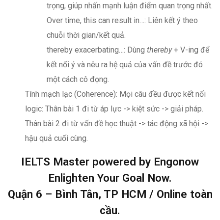
trọng, giúp nhấn mạnh luận điểm quan trọng nhất.
Over time, this can result in…: Liên kết ý theo
chuỗi thời gian/kết quả.
thereby exacerbating…: Dùng
thereby
+ V-ing để
kết nối ý và nêu ra hệ quả của vấn đề trước đó
một cách cô đọng.
Tính mạch lạc (Coherence): Mọi câu đều được kết nối
logic: Thân bài 1 đi từ áp lực -> kiệt sức -> giải pháp.
Thân bài 2 đi từ vấn đề học thuật -> tác động xã hội ->
hậu quả cuối cùng.
IELTS Master powered by Engonow
Enlighten Your Goal Now.
Quận 6 – Bình Tân, TP HCM / Online toàn
cầu.