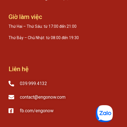
Giờ làm việc
Thứ Hai – Thứ Sáu: từ 17:00 đến 21:00
Thứ Bảy – Chủ Nhật: từ 08:00 đến 19:30
Liên hệ
039.999.4132
contact@engonow.com
fb.com/engonow​