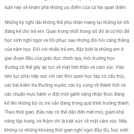
luận này sẽ khám phá những ưu điểm của cả hai quan điểm.
Những kỳ nghỉ dài không thể phủ nhận mang lại những lợi ích
đáng kể cho trẻ em. Quan trọng nhất trong số đó là cơ hội để
học sinh nghỉ ngơi và hồi phục sau những đòi hỏi căng thẳng
của năm học. Đối với nhiều trẻ em, đặc biệt là những em ở
giai đoạn đầu của giáo dục chính quy, môi trường học
đường có thể gây áp lực về mặt tinh thần và cảm xúc. Việc
liên tục phải tiếp xúc với các thói quen học tập có cấu trúc,
các bài kiểm tra thường xuyên, các kỳ vọng về thành tích và
các chuẩn mực hành vi đặt một gánh nặng nhận thức đáng
kể lên những bộ óc trẻ vẫn đang trong quá trình trưởng thành.
Theo thời gian, điều này có thể dẫn đến mệt mỏi, giảm khả
năng tập trung, và thậm chí là kiệt sức về mặt cảm xúc. Nếu
không có những khoảng thời gian nghỉ ngơi đầy đủ, học sinh