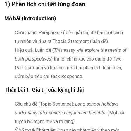
1) Phân tích chi tiết từng đoạn
Mở bài (Introduction)
Chức năng: Paraphrase (diễn giải lại) đề bài một cách
tự nhiên và đưa ra Thesis Statement (luận đề).
Hiệu quả: Luận đề (
This essay will explore the merits of
both perspectives
) trả lời chính xác cho dạng đề Two-
Part Question và hứa hẹn một bài phân tích toàn diện,
đảm bảo tiêu chí Task Response.
Thân bài 1: Giá trị của kỳ nghỉ dài
Câu chủ đề (Topic Sentence):
Long school holidays
undeniably offer children significant benefits.
(Một câu
tuyên bố mạnh mẽ và rõ ràng).
Ý bổ trợ & Phát triển: Đoạn này phát triển ý theo một