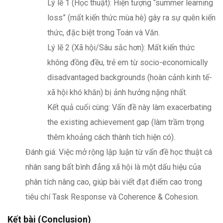
Lý lẽ 1 (Học thuật): Hiện tượng “summer learning
loss” (mất kiến thức mùa hè) gây ra sự quên kiến
thức, đặc biệt trong Toán và Văn.
Lý lẽ 2 (Xã hội/Sâu sắc hơn): Mất kiến thức
không đồng đều, trẻ em từ socio-economically
disadvantaged backgrounds (hoàn cảnh kinh tế-
xã hội khó khăn) bị ảnh hưởng nặng nhất.
Kết quả cuối cùng: Vấn đề này làm exacerbating
the existing achievement gap (làm trầm trọng
thêm khoảng cách thành tích hiện có).
Đánh giá: Việc mở rộng lập luận từ vấn đề học thuật cá
nhân sang bất bình đẳng xã hội là một dấu hiệu của
phân tích nâng cao, giúp bài viết đạt điểm cao trong
tiêu chí Task Response và Coherence & Cohesion.
Kết bài (Conclusion)