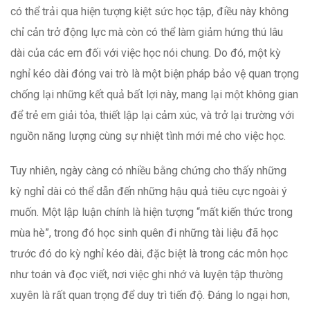
có thể trải qua hiện tượng kiệt sức học tập, điều này không
chỉ cản trở động lực mà còn có thể làm giảm hứng thú lâu
dài của các em đối với việc học nói chung. Do đó, một kỳ
nghỉ kéo dài đóng vai trò là một biện pháp bảo vệ quan trọng
chống lại những kết quả bất lợi này, mang lại một không gian
để trẻ em giải tỏa, thiết lập lại cảm xúc, và trở lại trường với
nguồn năng lượng cùng sự nhiệt tình mới mẻ cho việc học.
Tuy nhiên, ngày càng có nhiều bằng chứng cho thấy những
kỳ nghỉ dài có thể dẫn đến những hậu quả tiêu cực ngoài ý
muốn. Một lập luận chính là hiện tượng “mất kiến thức trong
mùa hè”, trong đó học sinh quên đi những tài liệu đã học
trước đó do kỳ nghỉ kéo dài, đặc biệt là trong các môn học
như toán và đọc viết, nơi việc ghi nhớ và luyện tập thường
xuyên là rất quan trọng để duy trì tiến độ. Đáng lo ngại hơn,