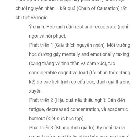
chuỗi nguyên nhân – kết quả (Chain of Causation) rất
chi tiết và logic.
Ý chính: Học sinh cần rest and recuperate (nghỉ
ngơi và hồi phục).
Phát triển 1 (Giải thích nguyên nhân): Môi trường
học đường gây mentally and emotionally taxing
(căng thẳng về tinh thần và cảm xúc), tạo
considerable cognitive load (tải nhận thức đáng
kể) do các lịch trình có cấu trúc, đánh giá thường
xuyên.
Phát triển 2 (Hậu quả nếu thiếu nghỉ): Dẫn đến
fatigue, decreased concentration, và academic
burnout (kiệt sức học tập).
Phát triển 3 (Khẳng định giá trị): Kỳ nghỉ dài là
crucial safeguard (biện pháp bảo vệ quan trọng)