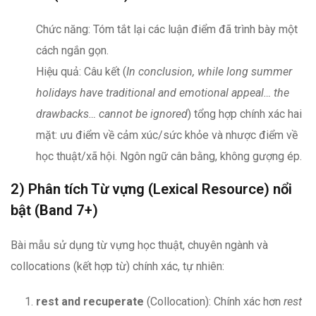
Chức năng: Tóm tắt lại các luận điểm đã trình bày một
cách ngắn gọn.
Hiệu quả: Câu kết (
In conclusion, while long summer
holidays have traditional and emotional appeal… the
drawbacks… cannot be ignored
) tổng hợp chính xác hai
mặt: ưu điểm về cảm xúc/sức khỏe và nhược điểm về
học thuật/xã hội. Ngôn ngữ cân bằng, không gượng ép.
2) Phân tích Từ vựng (Lexical Resource) nổi
bật (Band 7+)
Bài mẫu sử dụng từ vựng học thuật, chuyên ngành và
collocations (kết hợp từ) chính xác, tự nhiên:
rest and recuperate
(Collocation): Chính xác hơn
rest