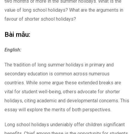
two months or more in the summer holidays. What is the
value of long school holidays? What are the arguments in
favour of shorter school holidays?
Bài mẫu:
English:
The tradition of long summer holidays in primary and
secondary education is common across numerous
countries. While some argue these extended breaks are
vital for student well-being, others advocate for shorter
holidays, citing academic and developmental concerns. This
essay will explore the merits of both perspectives.
Long school holidays undeniably offer children significant
benefits. Chief among these is the opportunity for students