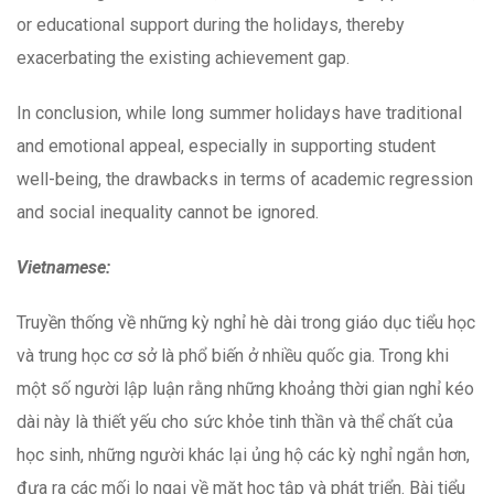
or educational support during the holidays, thereby
exacerbating the existing achievement gap.
In conclusion, while long summer holidays have traditional
and emotional appeal, especially in supporting student
well-being, the drawbacks in terms of academic regression
and social inequality cannot be ignored.
Vietnamese:
Truyền thống về những kỳ nghỉ hè dài trong giáo dục tiểu học
và trung học cơ sở là phổ biến ở nhiều quốc gia. Trong khi
một số người lập luận rằng những khoảng thời gian nghỉ kéo
dài này là thiết yếu cho sức khỏe tinh thần và thể chất của
học sinh, những người khác lại ủng hộ các kỳ nghỉ ngắn hơn,
đưa ra các mối lo ngại về mặt học tập và phát triển. Bài tiểu