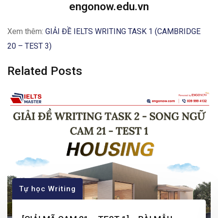
engonow.edu.vn
Xem thêm:
GIẢI ĐỀ IELTS WRITING TASK 1 (CAMBRIDGE
20 – TEST 3)
Related Posts
Tự học Writing