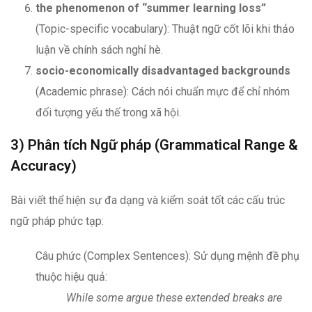
the phenomenon of “summer learning loss”
(Topic-specific vocabulary): Thuật ngữ cốt lõi khi thảo
luận về chính sách nghỉ hè.
socio-economically disadvantaged backgrounds
(Academic phrase): Cách nói chuẩn mực để chỉ nhóm
đối tượng yếu thế trong xã hội.
3) Phân tích Ngữ pháp (Grammatical Range &
Accuracy)
Bài viết thể hiện sự đa dạng và kiểm soát tốt các cấu trúc
ngữ pháp phức tạp:
Câu phức (Complex Sentences): Sử dụng mệnh đề phụ
thuộc hiệu quả:
While some argue these extended breaks are