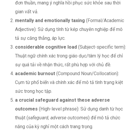
đơn thuần, mang ý nghĩa hồi phục sức khỏe sau thời
gian vất vả.
mentally and emotionally taxing
(Formal/Academic
Adjective): Sử dụng tính từ kép chuyên nghiệp để mô
tả sự căng thẳng, áp lực.
considerable cognitive load
(Subject-specific term):
Thuật ngữ chính xác trong giáo dục/tâm lý học để chỉ
sự quá tải về nhận thức, rất phù hợp với chủ đề.
academic burnout
(Compound Noun/Collocation):
Cụm từ phổ biến và chính xác để mô tả tình trạng kiệt
sức trong học tập.
a crucial safeguard against these adverse
outcomes
(High-level phrase): Sử dụng danh từ học
thuật (
safeguard, adverse outcomes
) để mô tả chức
năng của kỳ nghỉ một cách trang trọng.