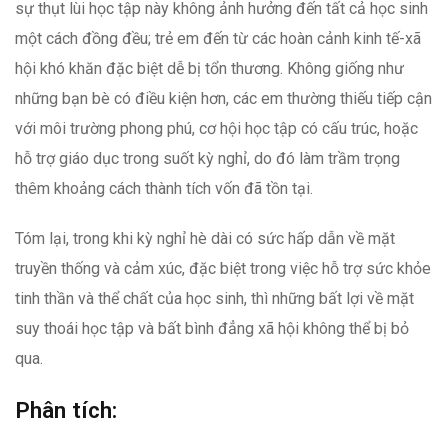
sự thụt lùi học tập này không ảnh hưởng đến tất cả học sinh
một cách đồng đều; trẻ em đến từ các hoàn cảnh kinh tế-xã
hội khó khăn đặc biệt dễ bị tổn thương. Không giống như
những bạn bè có điều kiện hơn, các em thường thiếu tiếp cận
với môi trường phong phú, cơ hội học tập có cấu trúc, hoặc
hỗ trợ giáo dục trong suốt kỳ nghỉ, do đó làm trầm trọng
thêm khoảng cách thành tích vốn đã tồn tại.
Tóm lại, trong khi kỳ nghỉ hè dài có sức hấp dẫn về mặt
truyền thống và cảm xúc, đặc biệt trong việc hỗ trợ sức khỏe
tinh thần và thể chất của học sinh, thì những bất lợi về mặt
suy thoái học tập và bất bình đẳng xã hội không thể bị bỏ
qua.
Phân tích: