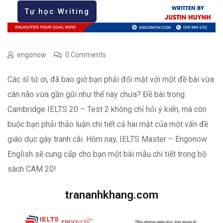
Tự học Writing
engonow
0 Comments
Các sĩ tử ơi, đã bao giờ bạn phải đối mặt với một đề bài vừa
cân não vừa gần gũi như thế này chưa? Đề bài trong
Cambridge IELTS 20 – Test 2 không chỉ hỏi ý kiến, mà còn
buộc bạn phải thảo luận chi tiết cả hai mặt của một vấn đề
giáo dục gây tranh cãi. Hôm nay, IELTS Master – Engonow
English sẽ cung cấp cho bạn một bài mẫu chi tiết trong bộ
sách CAM 20!
trananhkhang.com