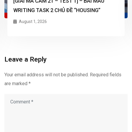
[GIẢI MÃ CAM 21 – TEST 1] – BÀI MẪU
WRITING TASK 2 CHỦ ĐỀ “HOUSING”
August 1, 2026
Leave a Reply
Your email address will not be published.
Required fields
are marked
*