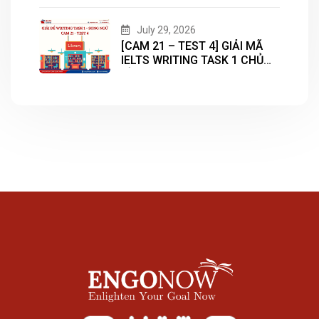
July 29, 2026
[CAM 21 – TEST 4] GIẢI MÃ
IELTS WRITING TASK 1 CHỦ
ĐỀ “LIBRARY”