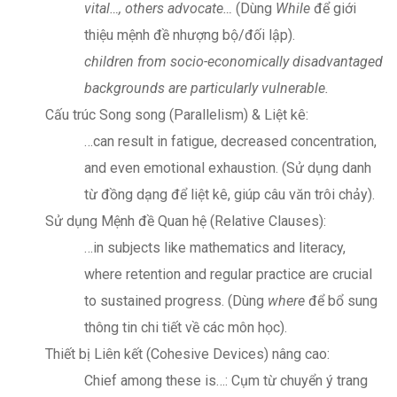
vital…, others advocate…
(Dùng
While
để giới
thiệu mệnh đề nhượng bộ/đối lập).
children from socio-economically disadvantaged
backgrounds are particularly vulnerable.
Cấu trúc Song song (Parallelism) & Liệt kê:
…can result in fatigue, decreased concentration,
and even emotional exhaustion. (Sử dụng danh
từ đồng dạng để liệt kê, giúp câu văn trôi chảy).
Sử dụng Mệnh đề Quan hệ (Relative Clauses):
…in subjects like mathematics and literacy,
where retention and regular practice are crucial
to sustained progress. (Dùng
where
để bổ sung
thông tin chi tiết về các môn học).
Thiết bị Liên kết (Cohesive Devices) nâng cao:
Chief among these is…: Cụm từ chuyển ý trang