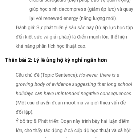
giúp học sinh decompress (giảm áp lực) và quay
lại với renewed energy (năng lượng mới).
Đánh giá: Sự phát triển ý sâu sắc này (từ áp lực học tập
đến kiệt sức và giải pháp) là điểm mạnh lớn, thể hiện
khả năng phân tích học thuật cao.
Thân bài 2: Lý lẽ ủng hộ kỳ nghỉ ngắn hơn
Câu chủ đề (Topic Sentence):
However, there is a
growing body of evidence suggesting that long school
holidays can have unintended negative consequences.
(Một câu chuyển đoạn mượt mà và giới thiệu vấn đề
đối lập).
Ý bổ trợ & Phát triển: Đoạn này trình bày hai luận điểm
lớn, cho thấy tác động ở cả cấp độ học thuật và xã hội: