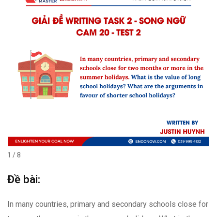
1 / 8
Đề bài:
In many countries, primary and secondary schools close for