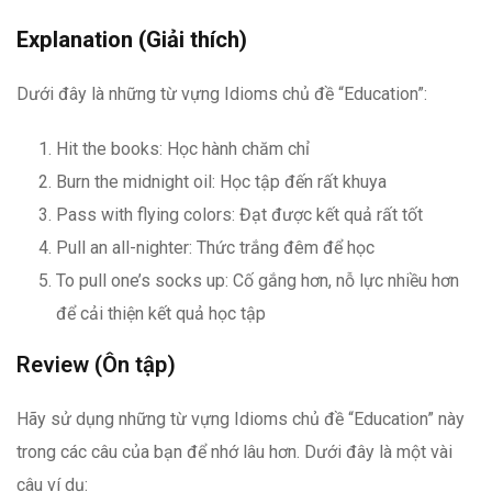
Explanation (Giải thích)
Dưới đây là những từ vựng Idioms chủ đề “Education”:
Hit the books: Học hành chăm chỉ
Burn the midnight oil: Học tập đến rất khuya
Pass with flying colors: Đạt được kết quả rất tốt
Pull an all-nighter: Thức trắng đêm để học
To pull one’s socks up: Cố gắng hơn, nỗ lực nhiều hơn
để cải thiện kết quả học tập
Review (Ôn tập)
Hãy sử dụng những từ vựng Idioms chủ đề “Education” này
trong các câu của bạn để nhớ lâu hơn. Dưới đây là một vài
câu ví dụ: