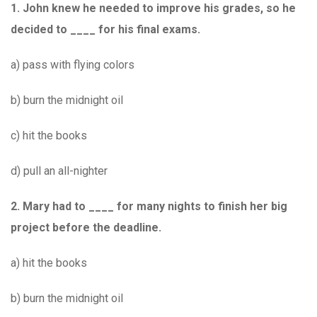
1.
John knew he needed to improve his grades, so he
decided to ____ for his final exams.
a) pass with flying colors
b) burn the midnight oil
c) hit the books
d) pull an all-nighter
2.
Mary had to ____ for many nights to finish her big
project before the deadline.
a) hit the books
b) burn the midnight oil