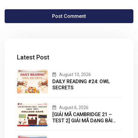
Latest Post
August 10, 2026
DAILY READING #24: OWL
SECRETS
August 6, 2026
[GIẢI MÃ CAMBRIDGE 21 –
TEST 2] GIẢI MÃ DẠNG BÀI
BẢN ĐỒ (MAP) CÙNG IELTS
MASTER – ENGONOW