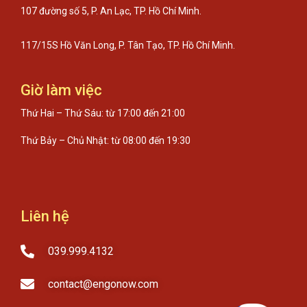
107 đường số 5, P. An Lạc, TP. Hồ Chí Minh.
117/15S Hồ Văn Long, P. Tân Tạo, TP. Hồ Chí Minh.
Giờ làm việc
Thứ Hai – Thứ Sáu: từ 17:00 đến 21:00
Thứ Bảy – Chủ Nhật: từ 08:00 đến 19:30
Liên hệ
039.999.4132
contact@engonow.com