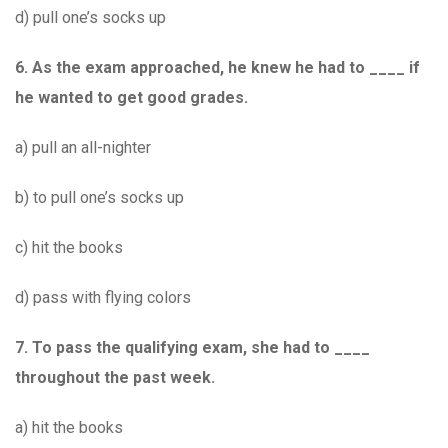
d) pull one’s socks up
6.
As the exam approached, he knew he had to ____ if
he wanted to get good grades.
a) pull an all-nighter
b) to pull one’s socks up
c) hit the books
d) pass with flying colors
7. To pass the qualifying exam, she had to ____
throughout the past week.
a) hit the books