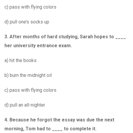
c) pass with flying colors
d) pull one’s socks up
3. After months of hard studying, Sarah hopes to ____
her university entrance exam.
a) hit the books
b) burn the midnight oil
c) pass with flying colors
d) pull an all-nighter
4.
Because he forgot the essay was due the next
morning, Tom had to ____ to complete it.