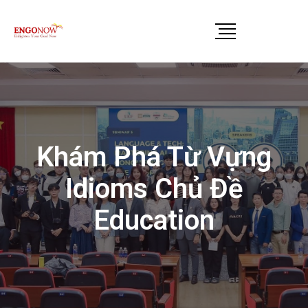
Khám Phá Từ Vựng
Idioms Chủ Đề
Education