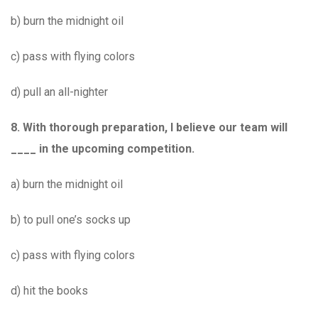
b) burn the midnight oil
c) pass with flying colors
d) pull an all-nighter
8.
With thorough preparation, I believe our team will
____ in the upcoming competition.
a) burn the midnight oil
b) to pull one’s socks up
c) pass with flying colors
d) hit the books