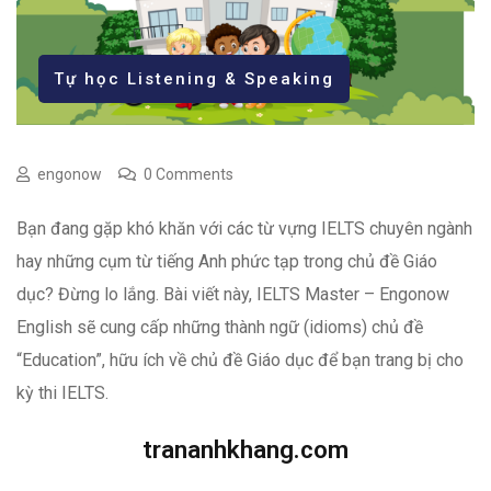
Tự học Listening & Speaking
engonow
0 Comments
Bạn đang gặp khó khăn với các từ vựng IELTS chuyên ngành
hay những cụm từ tiếng Anh phức tạp trong chủ đề Giáo
dục? Đừng lo lắng. Bài viết này, IELTS Master – Engonow
English sẽ cung cấp những thành ngữ (idioms) chủ đề
“Education”, hữu ích về chủ đề Giáo dục để bạn trang bị cho
kỳ thi IELTS.
trananhkhang.com