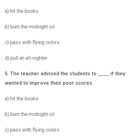
a) hit the books
b) burn the midnight oil
c) pass with flying colors
d) pull an all-nighter
5.
The teacher advised the students to ____ if they
wanted to improve their poor scores.
a) hit the books
b) burn the midnight oil
c) pass with flying colors