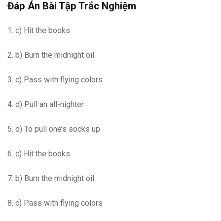
Đáp Án Bài Tập Trắc Nghiệm
1. c) Hit the books
2. b) Burn the midnight oil
3. c) Pass with flying colors
4. d) Pull an all-nighter
5. d) To pull one’s socks up
6. c) Hit the books
7. b) Burn the midnight oil
8. c) Pass with flying colors