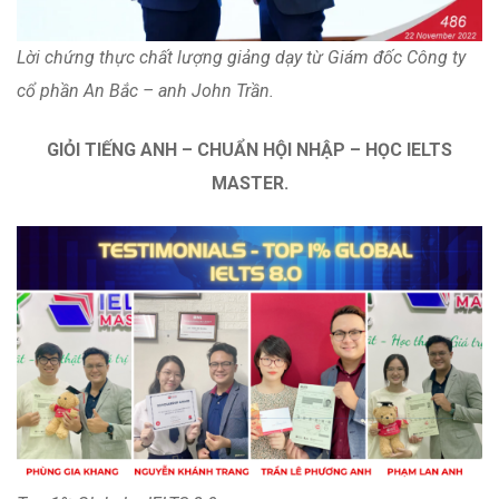
Lời chứng thực chất lượng giảng dạy từ Giám đốc Công ty
cổ phần An Bắc – anh John Trần.
GIỎI TIẾNG ANH – CHUẨN HỘI NHẬP – HỌC IELTS
MASTER.