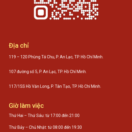
Địa chỉ
119 – 120 Phùng Tá Chu, P. An Lạc, TP. Hồ Chí Minh.
107 đường số 5, P. An Lạc, TP. Hồ Chí Minh.
117/15S Hồ Văn Long, P. Tân Tạo, TP. Hồ Chí Minh.
Giờ làm việc
Thứ Hai – Thứ Sáu: từ 17:00 đến 21:00
Thứ Bảy – Chủ Nhật: từ 08:00 đến 19:30