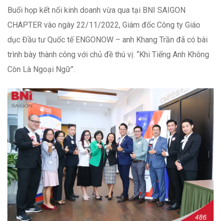
Buổi họp kết nối kinh doanh vừa qua tại BNI SAIGON
CHAPTER vào ngày 22/11/2022, Giám đốc Công ty Giáo
dục Đầu tư Quốc tế ENGONOW – anh Khang Trần đã có bài
trình bày thành công với chủ đề thú vị: “Khi Tiếng Anh Không
Còn Là Ngoại Ngữ”.