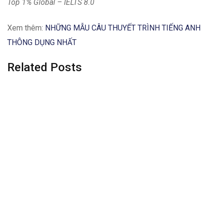
Top 1% Global – IELTS 8.0
Xem thêm:
NHỮNG MẪU CÂU THUYẾT TRÌNH TIẾNG ANH
THÔNG DỤNG NHẤT
Related Posts