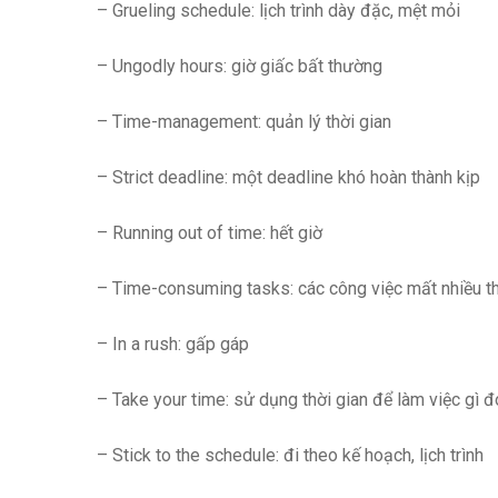
– Grueling schedule: lịch trình dày đặc, mệt mỏi
– Ungodly hours: giờ giấc bất thường
– Time-management: quản lý thời gian
– Strict deadline: một deadline khó hoàn thành kịp
– Running out of time: hết giờ
– Time-consuming tasks: các công việc mất nhiều th
– In a rush: gấp gáp
– Take your time: sử dụng thời gian để làm việc gì đ
– Stick to the schedule: đi theo kế hoạch, lịch trình