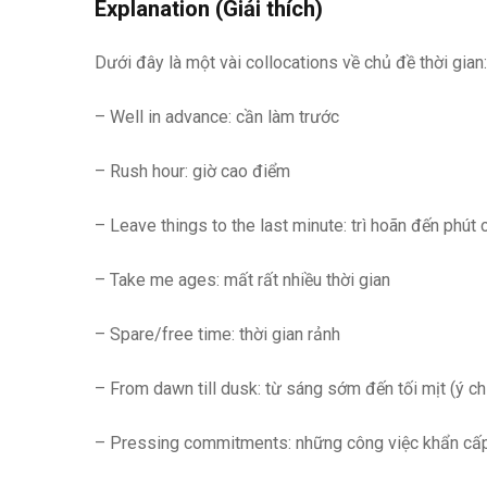
Explanation (Giải thích)
Dưới đây là một vài collocations về chủ đề thời gian:
– Well in advance: cần làm trước
– Rush hour: giờ cao điểm
– Leave things to the last minute: trì hoãn đến phút 
– Take me ages: mất rất nhiều thời gian
– Spare/free time: thời gian rảnh
– From dawn till dusk: từ sáng sớm đến tối mịt (ý ch
– Pressing commitments: những công việc khẩn cấ