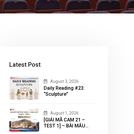
Latest Post
August 3, 2026
Daily Reading #23:
“Sculpture”
August 1, 2026
[GIẢI MÃ CAM 21 –
TEST 1] – BÀI MẪU
WRITING TASK 2 CHỦ