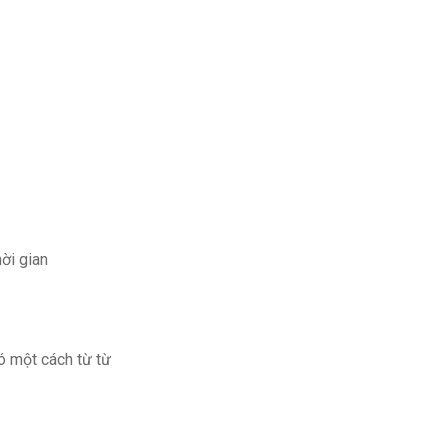
ời gian
ó một cách từ từ