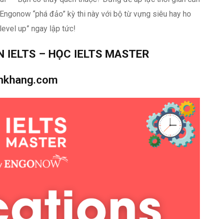
Engonow “phá đảo” kỳ thi này với bộ từ vựng siêu hay ho
level up” ngay lập tức!
N IELTS – HỌC IELTS MASTER
nhkhang.com