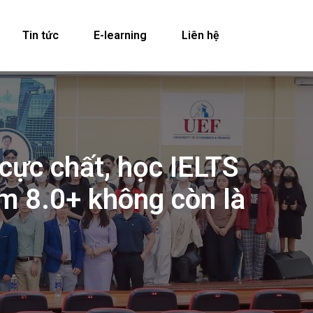
Tin tức
E-learning
Liên hệ
cực chất, học IELTS
ểm 8.0+ không còn là