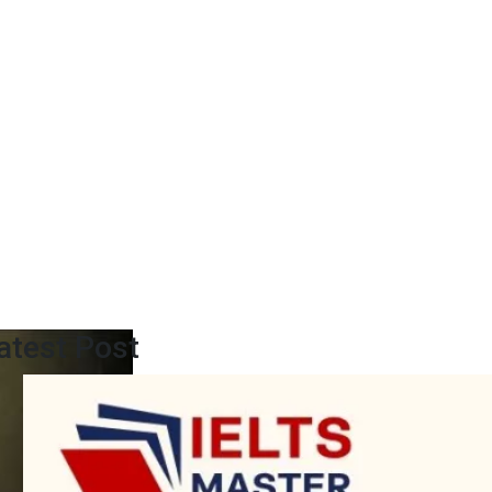
atest Post