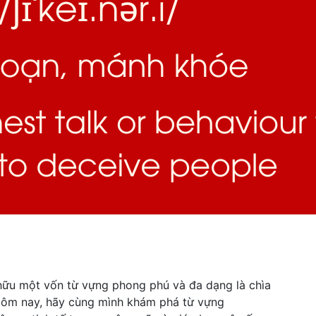
 hữu một vốn từ vựng phong phú và đa dạng là chìa
Hôm nay, hãy cùng mình khám phá từ vựng