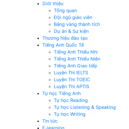
Giới thiệu
Tổng quan
Đội ngũ giáo viên
Bảng vàng thành tích
Dự án & Sự kiện
Thương hiệu đào tạo
Tiếng Anh Quốc Tế
Tiếng Anh Thiếu Nhi
Tiếng Anh Thiếu Niên
Tiếng Anh Giao tiếp
Luyện Thi IELTS
Luyện Thi TOEIC
Luyện Thi APTIS
Tự học Tiếng Anh
Tự học Reading
Tự học Listening & Speaking
Tự học Writing
Tin tức
E-learning