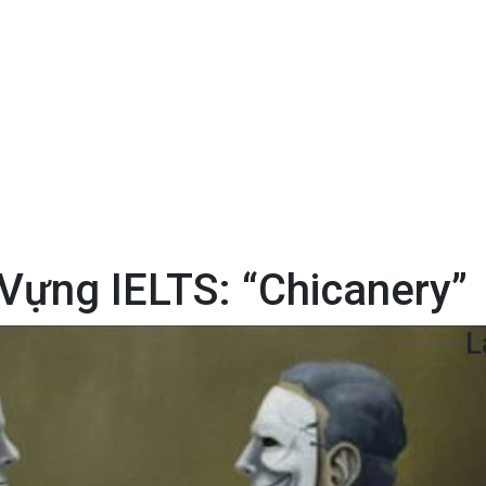
Vựng IELTS: “Chicanery”
L