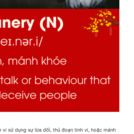
nh vi sử dụng sự lừa dối, thủ đoạn tinh vi, hoặc mánh