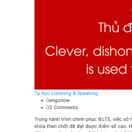
Tự học Listening & Speaking
engonow
0 Comments
Trong hành trình chinh phục IELTS, việc sở
khóa then chốt để đạt được điểm số cao. 