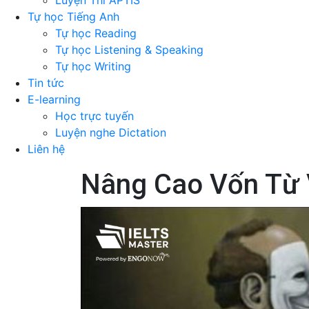
Luyện Thi APTIS
Tự học Tiếng Anh
Tự học Reading
Tự học Listening & Speaking
Tự học Writing
Tin tức
E-learning
Học trực tuyến
Luyện nghe Dictation
Liên hệ
Nâng Cao Vốn Từ 