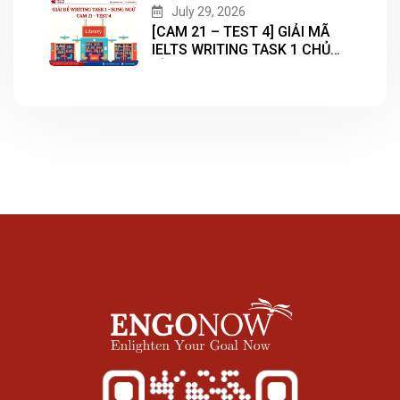
July 29, 2026
[CAM 21 – TEST 4] GIẢI MÃ
IELTS WRITING TASK 1 CHỦ
ĐỀ “LIBRARY”