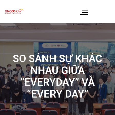
SO SÁNH SỰ KHÁC
NHAU GIỮA
“EVERYDAY” VÀ
“EVERY DAY”