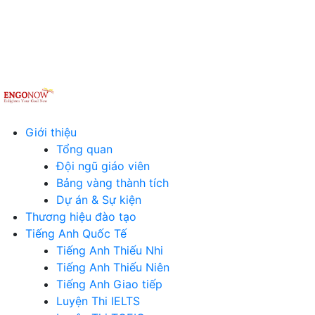
Giới thiệu
Tổng quan
Đội ngũ giáo viên
Bảng vàng thành tích
Dự án & Sự kiện
Thương hiệu đào tạo
Tiếng Anh Quốc Tế
Tiếng Anh Thiếu Nhi
Tiếng Anh Thiếu Niên
Tiếng Anh Giao tiếp
Luyện Thi IELTS