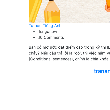
Tự học Tiếng Anh
engonow
0 Comments
Bạn có mơ ước đạt điểm cao trong kỳ thi IE
chảy? Nếu câu trả lời là “có”, thì việc nắm 
(Conditional sentences), chính là chìa khóa
trana