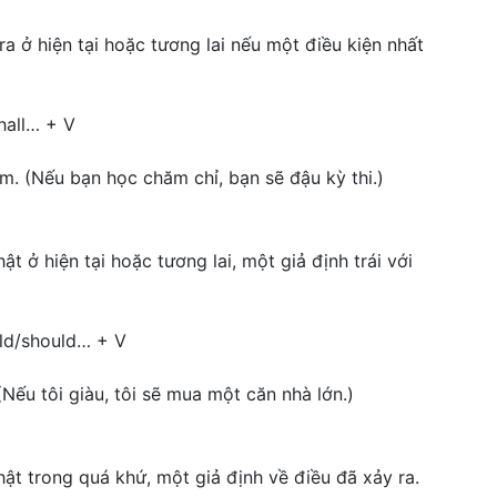
ra ở hiện tại hoặc tương lai nếu một điều kiện nhất
shall… + V
am. (Nếu bạn học chăm chỉ, bạn sẽ đậu kỳ thi.)
t ở hiện tại hoặc tương lai, một giả định trái với
uld/should… + V
 (Nếu tôi giàu, tôi sẽ mua một căn nhà lớn.)
ật trong quá khứ, một giả định về điều đã xảy ra.