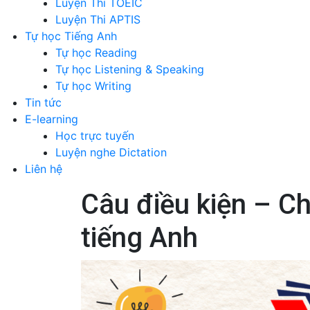
Luyện Thi TOEIC
Luyện Thi APTIS
Tự học Tiếng Anh
Tự học Reading
Tự học Listening & Speaking
Tự học Writing
Tin tức
E-learning
Học trực tuyến
Luyện nghe Dictation
Liên hệ
Câu điều kiện – C
tiếng Anh