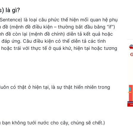
) là gì?
 Sentence) là loại câu phức thể hiện mối quan hệ phụ
 đề (mệnh đề điều kiện – thường bắt đầu bằng “if”)
nh đề còn lại (mệnh đề chính) diễn tả kết quả hoặc
 đáp ứng. Câu điều kiện có thể diễn tả các tình
 hoặc trái với thực tế ở quá khứ, hiện tại hoặc tương
ôn có thật ở hiện tại, là sự thật hiển nhiên trong
ếu bạn không tưới nước cho cây, chúng sẽ chết.)