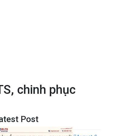
TS, chinh phục
atest Post