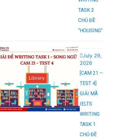
TASK 2
CHỦ ĐỀ
“HOUSING”
July 29,
2026
[CAM 21 –
TEST 4]
GIẢI MÃ
IELTS
WRITING
TASK 1
CHỦ ĐỀ