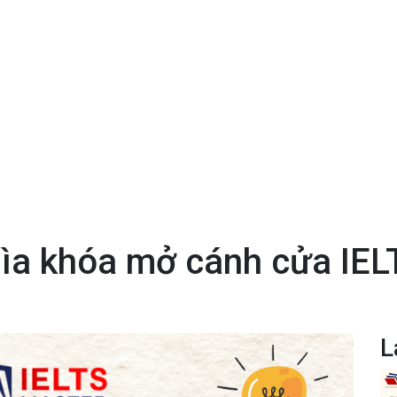
hìa khóa mở cánh cửa IEL
L