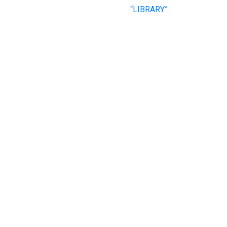
“LIBRARY”