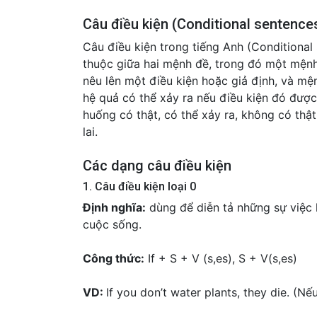
Câu điều kiện (Conditional sentences
Câu điều kiện trong tiếng Anh (Conditional
thuộc giữa hai mệnh đề, trong đó một mệnh
nêu lên một điều kiện hoặc giả định, và mệ
hệ quả có thể xảy ra nếu điều kiện đó được
huống có thật, có thể xảy ra, không có thật
lai.
Các dạng câu điều kiện
1. Câu điều kiện loại 0
Định nghĩa:
dùng để diễn tả những sự việc lu
cuộc sống.
Công thức:
If + S + V (s,es), S + V(s,es)
VD:
If you don’t water plants, they die. (N