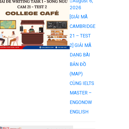
August 6,
2026
[GIẢI MÃ
CAMBRIDGE
21 – TEST
2] GIẢI MÃ
DẠNG BÀI
BẢN ĐỒ
(MAP)
CÙNG IELTS
MASTER –
ENGONOW
ENGLISH