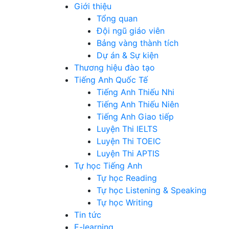
Giới thiệu
Tổng quan
Đội ngũ giáo viên
Bảng vàng thành tích
Dự án & Sự kiện
Thương hiệu đào tạo
Tiếng Anh Quốc Tế
Tiếng Anh Thiếu Nhi
Tiếng Anh Thiếu Niên
Tiếng Anh Giao tiếp
Luyện Thi IELTS
Luyện Thi TOEIC
Luyện Thi APTIS
Tự học Tiếng Anh
Tự học Reading
Tự học Listening & Speaking
Tự học Writing
Tin tức
E-learning