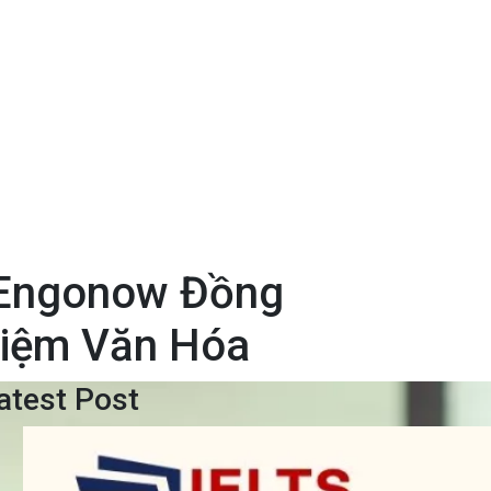
– Engonow Đồng
hiệm Văn Hóa
atest Post