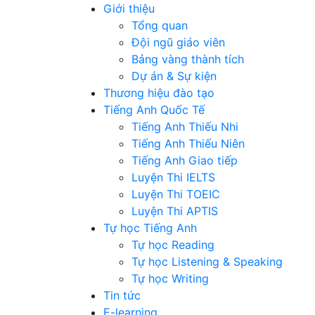
Giới thiệu
Tổng quan
Đội ngũ giáo viên
Bảng vàng thành tích
Dự án & Sự kiện
Thương hiệu đào tạo
Tiếng Anh Quốc Tế
Tiếng Anh Thiếu Nhi
Tiếng Anh Thiếu Niên
Tiếng Anh Giao tiếp
Luyện Thi IELTS
Luyện Thi TOEIC
Luyện Thi APTIS
Tự học Tiếng Anh
Tự học Reading
Tự học Listening & Speaking
Tự học Writing
Tin tức
E-learning