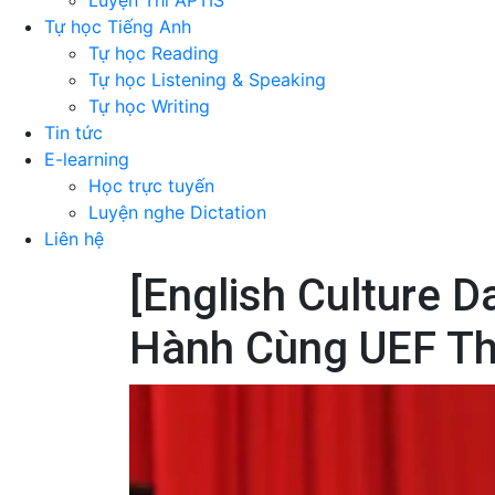
Luyện Thi APTIS
Tự học Tiếng Anh
Tự học Reading
Tự học Listening & Speaking
Tự học Writing
Tin tức
E-learning
Học trực tuyến
Luyện nghe Dictation
Liên hệ
[English Culture 
Hành Cùng UEF Th